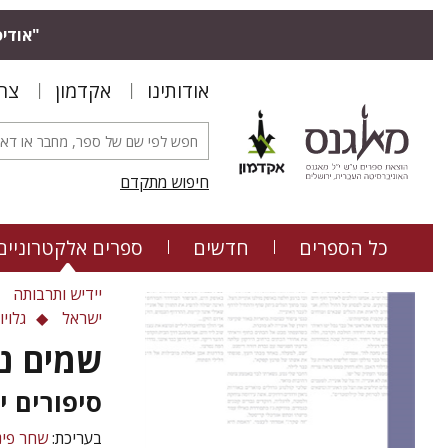
"אודיס
אודותינו
אקדמון
צר
חיפוש מתקדם
כל הספרים
חדשים
ספרים אלקטרוניים
יידיש ותרבותה
ישראל
גלויו
שמים נו
סיפורים י
בעריכת:
שחר פי