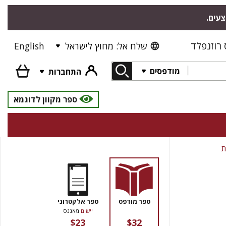
צעים.
רוזנפלד
שלח אל: מחוץ לישראל
English
מודפסים
התחברות
ספר מקוון לדוגמא
ת
ספר מודפס
ספר אלקטרוני
יישום
מאגנס
$23
$32