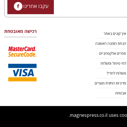
עקבו אחרינו
רכישה מאובטחת
איך קונים באתר
הנחת הזמנה ראשונה
ספרים אלקטרוניים
דמי טיפול ומשלוח
משלוח לחו"ל
מדיניות החזרת מוצרים
אבטחה
magnespress.co.il uses coo
ר