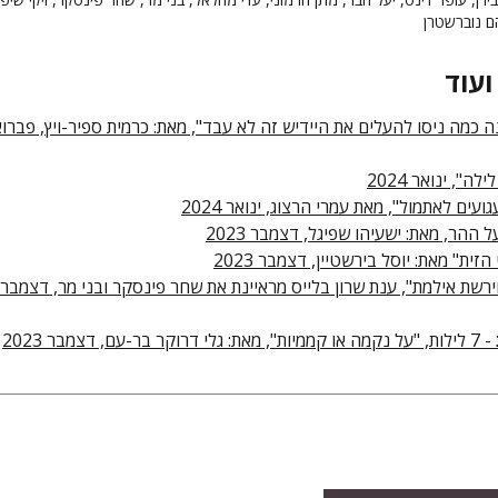
ם נוברשטרן
ועוד
ה כמה ניסו להעלים את היידיש זה לא עבד", מאת: כרמית ספיר-ויץ, פברו
לה", ינואר 2024
ועים לאתמול", מאת עמרי הרצוג, ינואר 2024
ל ההר, מאת: ישעיהו שפיגל, דצמבר 2023
 הזית" מאת: יוסל בירשטיין, דצמבר 2023
שת אילמת", ענת שרון בלייס מראיינת את שחר פינסקר ובני מר, דצמבר
- 7 לילות, "על נקמה או קממיות", מאת: גלי דרוקר בר-עם, דצמבר 2023