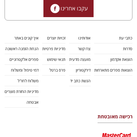
עקבו אחרינו
כתבי עת
אודותינו
זכויות יוצרים
איך קונים באתר
סדרות
צרו קשר
מדיניות פרטיות
הנחת הזמנה ראשונה
הוצאת אקדמון
מועצה מדעית
תנאי שימוש
ספרים אלקטרוניים
הוצאות ספרים מתארחות
דירקטוריון
פרס ברטל
דמי טיפול ומשלוח
הגשת כתב יד
משלוח לחו"ל
מדיניות החזרת מוצרים
אבטחה
רכישה מאובטחת