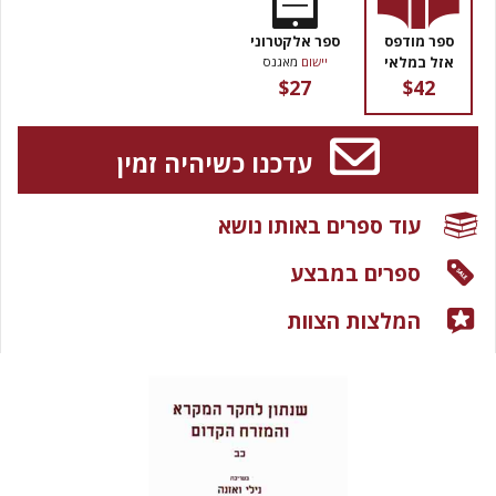
ספר מודפס
ספר אלקטרוני
אזל במלאי
יישום
מאגנס
$27
$42
עדכנו כשיהיה זמין
עוד ספרים באותו נושא
ספרים במבצע
המלצות הצוות