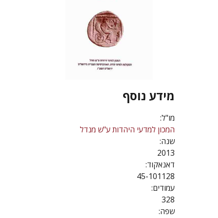
מידע נוסף
מו"ל:
המכון למדעי היהדות ע"ש מנדל
שנה:
2013
דאנאקוד:
45-101128
עמודים:
328
שפה: