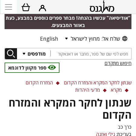
"אודיסיאה" עכשיו בהנחה! מבחר ספרים נוספים במבצע, כעת
באזור המבצעים.
שלח אל: מחוץ לישראל
English
מודפסים
חיפוש מתקדם
ספר מקוון לדוגמא
שנתון לחקר המקרא והמזרח הקדום
המזרח הקדום
מקרא
מדעי היהדות
שנתון לחקר המקרא והמזרח
הקדום
כרך כב
בעריכת:
נילי ואזנה