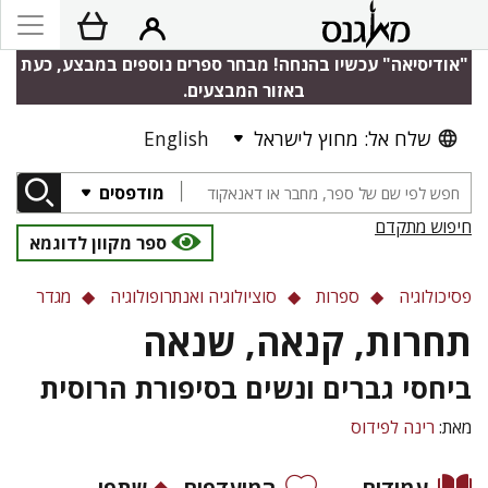
"אודיסיאה" עכשיו בהנחה! מבחר ספרים נוספים במבצע, כעת
באזור המבצעים.
שלח אל: מחוץ לישראל
English
מודפסים
חיפוש מתקדם
ספר מקוון לדוגמא
פסיכולוגיה
ספרות
סוציולוגיה ואנתרופולוגיה
מגדר
תחרות, קנאה, שנאה
ביחסי גברים ונשים בסיפורת הרוסית
מאת:
רינה לפידוס
עמודים
המועדפים
שתפו