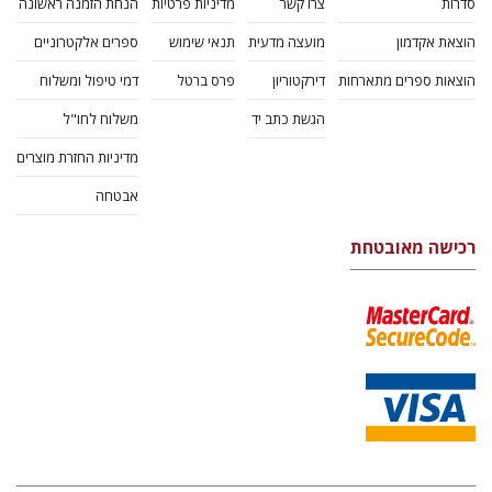
סדרות
צרו קשר
מדיניות פרטיות
הנחת הזמנה ראשונה
הוצאת אקדמון
מועצה מדעית
תנאי שימוש
ספרים אלקטרוניים
הוצאות ספרים מתארחות
דירקטוריון
פרס ברטל
דמי טיפול ומשלוח
הגשת כתב יד
משלוח לחו"ל
מדיניות החזרת מוצרים
אבטחה
רכישה מאובטחת