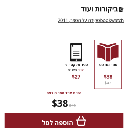
ביקורות ועוד
סקירה על הספר, 2011bookwatch
ספר מודפס
ספר אלקטרוני
יישום
מאגנס
$27
$38
$42
הנחת אתר ספר מודפס
$38
$42
הוספה לסל