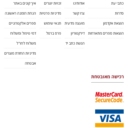
כתבי עת
אודותינו
זכויות יוצרים
איך קונים באתר
סדרות
צרו קשר
מדיניות פרטיות
הנחת הזמנה ראשונה
הוצאת אקדמון
מועצה מדעית
תנאי שימוש
ספרים אלקטרוניים
הוצאות ספרים מתארחות
דירקטוריון
פרס ברטל
דמי טיפול ומשלוח
הגשת כתב יד
משלוח לחו"ל
מדיניות החזרת מוצרים
אבטחה
רכישה מאובטחת