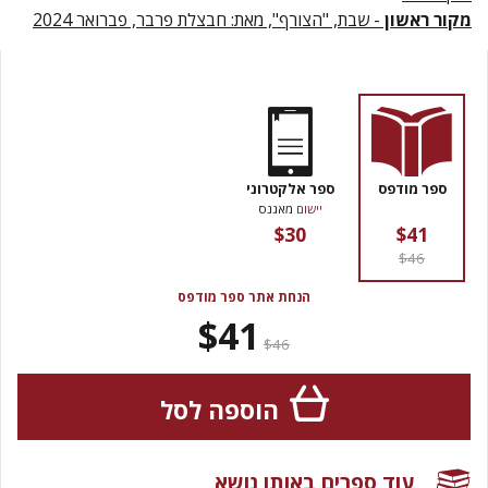
מקור ראשון
- שבת, "הצורף", מאת: חבצלת פרבר, פברואר 2024
ספר מודפס
ספר אלקטרוני
יישום
מאגנס
$30
$41
$46
הנחת אתר ספר מודפס
$41
$46
הוספה לסל
עוד ספרים באותו נושא