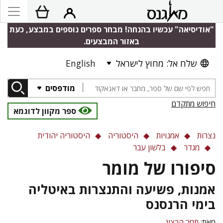
"אודיסיאה" עכשיו בהנחה! מבחר ספרים נוספים במבצע, כעת
באזור המבצעים.
שלח אל: מחוץ לישראל
English
מודפסים
חיפוש מתקדם
ספר מקוון לדוגמא
נצרות
אמנויות
היסטוריה
היסטוריה יהודית
מגדר
בלשון עבר
סיפורו של מומר
אמנות, פשיעה והתנצרות באיטליה
בימי הרנסנס
מאת:
תמר הרציג