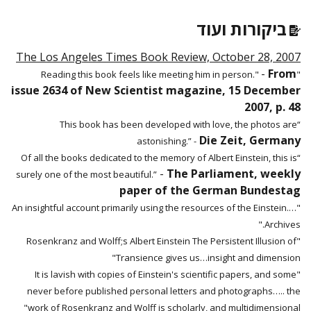
ביקורות ועוד
The Los Angeles Times Book Review, October 28, 2007
-
From
"Reading this book feels like meeting him in person."
issue 2634 of New Scientist magazine, 15 December
2007, p. 48
“This book has been developed with love, the photos are
Die Zeit, Germany
astonishing.” -
“Of all the books dedicated to the memory of Albert Einstein, this is
-
The Parliament, weekly
surely one of the most beautiful.”
paper of the German Bundestag
"….An insightful account primarily using the resources of the Einstein
Archives."
"Rosenkranz and Wolff;s Albert Einstein The Persistent Illusion of
Transience gives us…insight and dimension"
"It is lavish with copies of Einstein's scientific papers, and some
never before published personal letters and photographs….. the
work of Rosenkranz and Wolff is scholarly, and multidimensional"