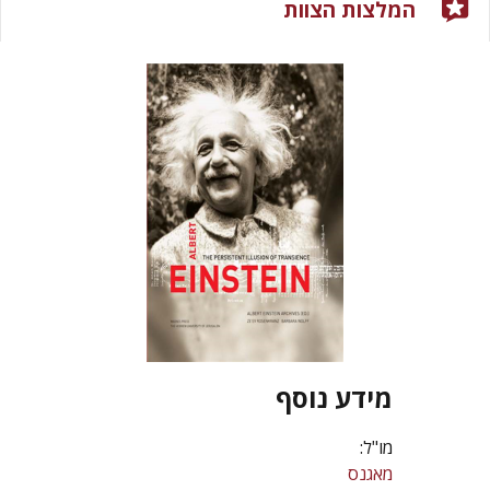
המלצות הצוות
מידע נוסף
מו"ל:
מאגנס