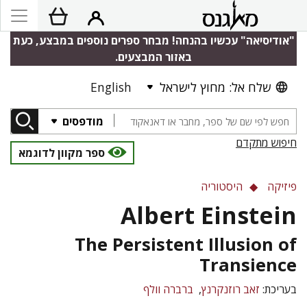
"אודיסיאה" עכשיו בהנחה! מבחר ספרים נוספים במבצע, כעת
באזור המבצעים.
English
שלח אל: מחוץ לישראל
מודפסים
חיפוש מתקדם
ספר מקוון לדוגמא
פיזיקה
היסטוריה
Albert Einstein
The Persistent Illusion of
Transience
בעריכת:
זאב רוזנקרנץ
ברברה וולף