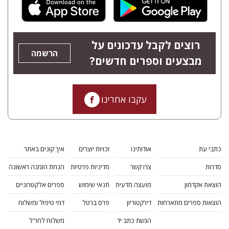
רוצים לקבל עדכונים על
הרשמה
מבצעים וספרים חדשים?
עקבו אחרינו
כתבי עת
אודותינו
זכויות יוצרים
איך קונים באתר
סדרות
צרו קשר
מדיניות פרטיות
הנחת הזמנה ראשונה
הוצאת אקדמון
מועצה מדעית
תנאי שימוש
ספרים אלקטרוניים
הוצאות ספרים מתארחות
דירקטוריון
פרס ברטל
דמי טיפול ומשלוח
הגשת כתב יד
משלוח לחו"ל