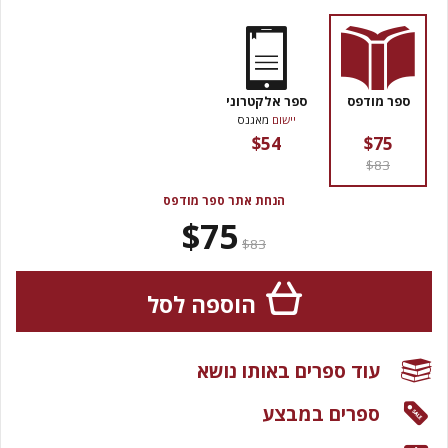
ספר מודפס
ספר אלקטרוני
יישום
מאגנס
$54
$75
$83
הנחת אתר ספר מודפס
$75
$83
הוספה לסל
עוד ספרים באותו נושא
ספרים במבצע