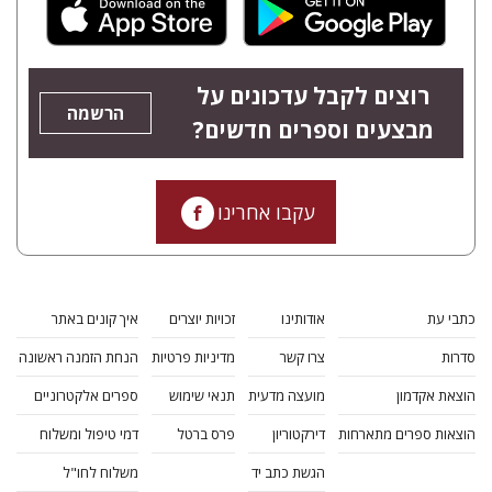
רוצים לקבל עדכונים על
הרשמה
מבצעים וספרים חדשים?
עקבו אחרינו
כתבי עת
אודותינו
זכויות יוצרים
איך קונים באתר
סדרות
צרו קשר
מדיניות פרטיות
הנחת הזמנה ראשונה
הוצאת אקדמון
מועצה מדעית
תנאי שימוש
ספרים אלקטרוניים
הוצאות ספרים מתארחות
דירקטוריון
פרס ברטל
דמי טיפול ומשלוח
הגשת כתב יד
משלוח לחו"ל