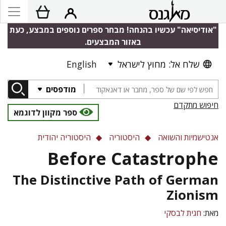
"אודיסיאה" עכשיו בהנחה! מבחר ספרים נוספים במבצע, כעת
באזור המבצעים.
English
שלח אל: מחוץ לישראל
מודפסים
חיפוש מתקדם
ספר מקוון לדוגמא
אנטישמיות והשואה
היסטוריה
היסטוריה יהודית
Before Catastrophe
The Distinctive Path of German
Zionism
מאת:
חגית לבסקי