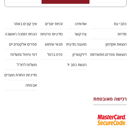
כתבי עת
אודותינו
זכויות יוצרים
איך קונים באתר
סדרות
צרו קשר
מדיניות פרטיות
הנחת הזמנה ראשונה
הוצאת אקדמון
מועצה מדעית
תנאי שימוש
ספרים אלקטרוניים
הוצאות ספרים מתארחות
דירקטוריון
פרס ברטל
דמי טיפול ומשלוח
הגשת כתב יד
משלוח לחו"ל
מדיניות החזרת מוצרים
אבטחה
רכישה מאובטחת