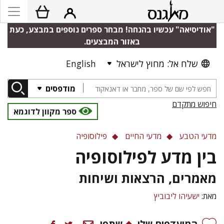
"אודיסיאה" עכשיו בהנחה! מבחר ספרים נוספים במבצע, כעת
באזור המבצעים.
שלח אל: מחוץ לישראל
English
מודפסים
חיפוש מתקדם
ספר מקוון לדוגמא
מדעי הטבע
מדעי החיים
פילוסופיה
בין מדע לפילוסופיה
מאמרים, הרצאות ושיחות
מאת:
ישעיהו ליבוביץ
המועדפים שלי
שתפו