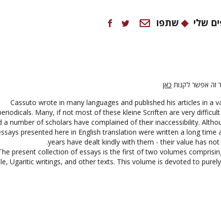
ם שלי
שתפו
 זה אפשר לקנות
כאן
Cassuto wrote in many languages and published his articles in a va
periodicals. Many, if not most of these kleine Scriften are very difficul
 a number of scholars have complained of their inaccessibility. Altho
essays presented here in English translation were written a long time 
years have dealt kindly with them - their value has not
The present collection of essays is the first of two volumes comprising
le, Ugaritic writings, and other texts. This volume is devoted to purely