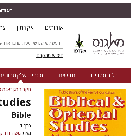
"אודיס
אודותינו
אקדמון
צר
חיפוש מתקדם
כל הספרים
חדשים
ספרים אלקטרוניים
חקר המקרא: מיס
Studies
Bible
כרך 1
מאת:
משה דוד ק