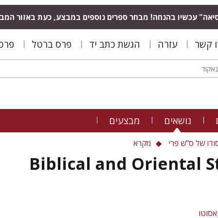
יאה" עכשיו בהנחה! מבחר ספרים נוספים במבצע, כעת באזור המב
ו קשר
עזרה
הגשת כתב יד
פרס ברטל
פרס 
נושאים
מבצעים
ודו של ס"ש פרי
מקרא
Biblical and Oriental 
אסוטו