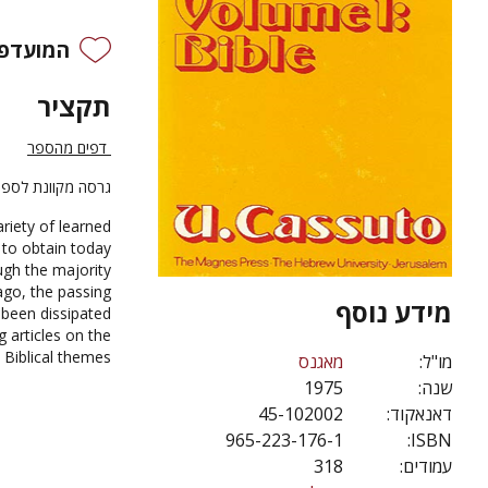
המועדפי
תקציר
דפים מהספר
גרסה מקוונת לספר
riety of learned
t to obtain today
ugh the majority
ago, the passing
מידע נוסף
 been dissipated.
 articles on the
 Biblical themes.
מו"ל:
מאגנס
שנה:
1975
דאנאקוד:
45-102002
965-223-176-1
ISBN:
עמודים:
318