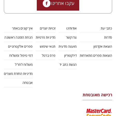
עקבו אחרינו
כתבי עת
אודותינו
זכויות יוצרים
איך קונים באתר
סדרות
צרו קשר
מדיניות פרטיות
הנחת הזמנה ראשונה
הוצאת אקדמון
מועצה מדעית
תנאי שימוש
ספרים אלקטרוניים
הוצאות ספרים מתארחות
דירקטוריון
פרס ברטל
דמי טיפול ומשלוח
הגשת כתב יד
משלוח לחו"ל
מדיניות החזרת מוצרים
אבטחה
רכישה מאובטחת