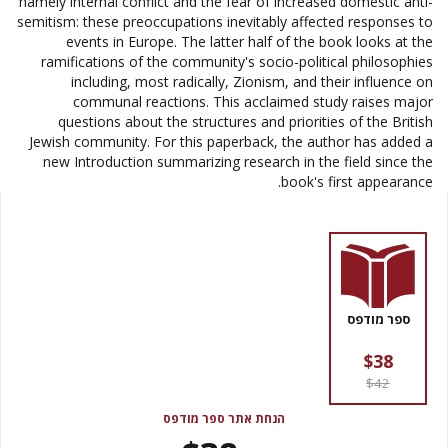
namely internal conflict and the fear of increased domestic anti-
semitism: these preoccupations inevitably affected responses to
events in Europe. The latter half of the book looks at the
ramifications of the community's socio-political philosophies
including, most radically, Zionism, and their influence on
communal reactions. This acclaimed study raises major
questions about the structures and priorities of the British
Jewish community. For this paperback, the author has added a
new Introduction summarizing research in the field since the
book's first appearance.
ספר מודפס
$38
$42
הנחת אתר ספר מודפס