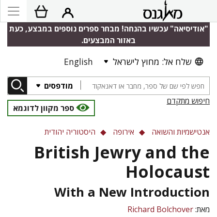
"אודיסיאה" עכשיו בהנחה! מבחר ספרים נוספים במבצע, כעת
באזור המבצעים.
English
שלח אל: מחוץ לישראל
מודפסים
חיפוש מתקדם
ספר מקוון לדוגמא
אנטישמיות והשואה
אירופה
היסטוריה יהודית
British Jewry and the
Holocaust
With a New Introduction
Richard Bolchover
מאת: