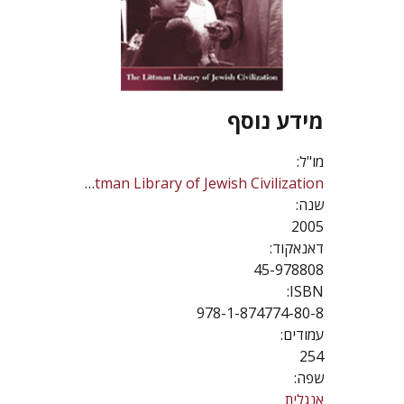
מידע נוסף
מו"ל:
The Littman Library of Jewish Civilization
שנה:
2005
דאנאקוד:
45-978808
ISBN:
978-1-874774-80-8
עמודים:
254
שפה:
אנגלית