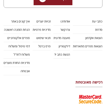
כתבי עת
אודותינו
זכויות יוצרים
איך קונים באתר
סדרות
צרו קשר
מדיניות פרטיות
הנחת הזמנה ראשונה
הוצאת אקדמון
מועצה מדעית
תנאי שימוש
ספרים אלקטרוניים
הוצאות ספרים מתארחות
דירקטוריון
פרס ברטל
דמי טיפול ומשלוח
הגשת כתב יד
משלוח לחו"ל
מדיניות החזרת מוצרים
אבטחה
רכישה מאובטחת