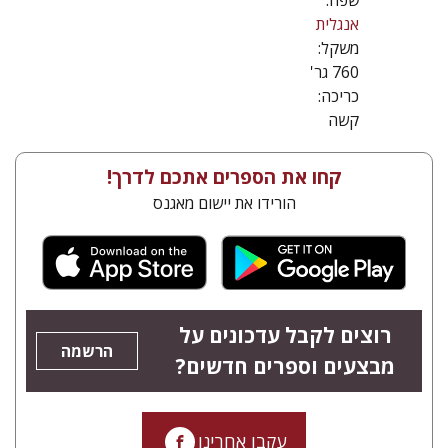
שפה:
אנגלית
משקל:
760 גר'
כריכה:
קשה
קחו את הספרים אתכם לדרך!
הורידו את יישום מאגנס
רוצים לקבל עדכונים על
הרשמה
מבצעים וספרים חדשים?
עקבו אחרינו