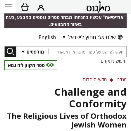
"אודיסיאה" עכשיו בהנחה! מבחר ספרים נוספים במבצע, כעת
באזור המבצעים.
English
שלח אל: מחוץ לישראל
מודפסים
חיפוש מתקדם
ספר מקוון לדוגמא
מגדר
מדעי היהדות
Challenge and
Conformity
The Religious Lives of Orthodox
Jewish Women