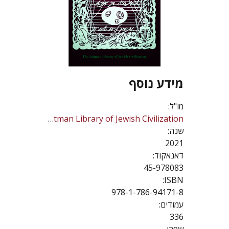
מידע נוסף
מו"ל:
The Littman Library of Jewish Civilization
שנה:
2021
דאנאקוד:
45-978083
ISBN:
978-1-786-94171-8
עמודים:
336