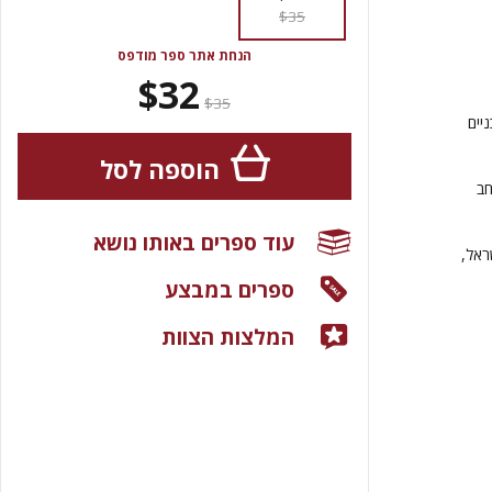
$35
הנחת אתר ספר מודפס
$32
$35
יים
הוספה לסל
חב
עוד ספרים באותו נושא
ראל,
ספרים במבצע
המלצות הצוות