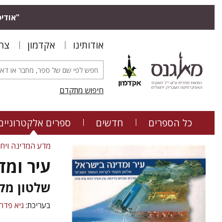
"אודיס
אודותינו
אקדמון
צר
חיפוש מתקדם
כל הספרים
חדשים
ספרים אלקטרוניים
מדע המדינה ויחס
עיר ומד
שלטון מק
בעריכת:
גיא פדה