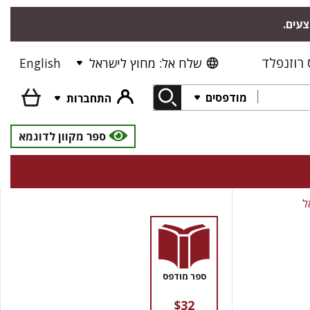
צעים.
רוזנפלד
שלח אל: מחוץ לישראל
English
מודפסים
התחברות
ספר מקוון לדוגמא
ל
ספר מודפס
$32