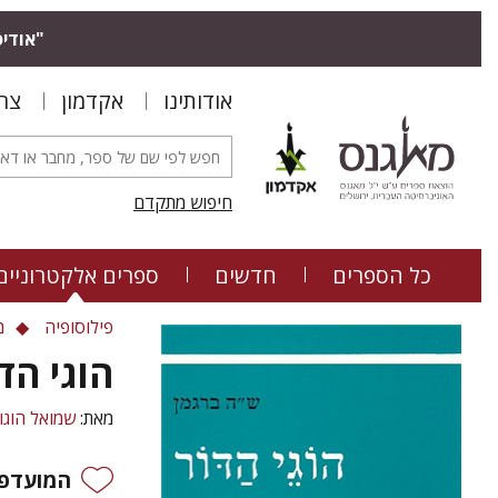
"אודיס
אודותינו
אקדמון
צר
חיפוש מתקדם
כל הספרים
חדשים
ספרים אלקטרוניים
פילוסופיה
מ
הוגי הד
מאת:
שמואל הוגו
המועדפי