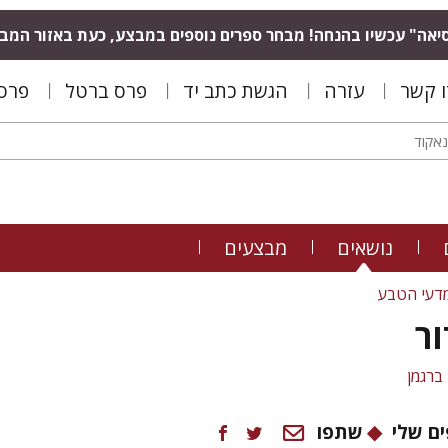
יאה" עכשיו בהנחה! מבחר ספרים נוספים במבצע, כעת באזור המב
ו קשר
עזרה
הגשת כתב יד
פרס ברטל
פרס 
נושאים
מבצעים
דעי הטבע
ור
 ברגמן
ם שלי
שתפו