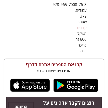
978-965-7008-76-8
עמודים:
372
שפה:
עברית
משקל:
600 גר'
כריכה:
רכה
קחו את הספרים אתכם לדרך!
הורידו את יישום מאגנס
רוצים לקבל עדכונים על
הרשמה