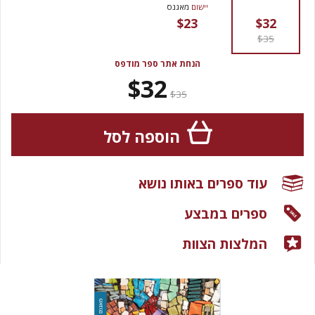
יישום
מאגנס
$23
$32
$35
הנחת אתר ספר מודפס
$32
$35
הוספה לסל
עוד ספרים באותו נושא
ספרים במבצע
המלצות הצוות