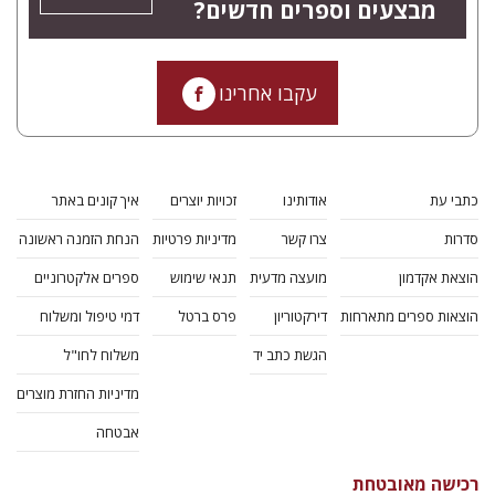
מבצעים וספרים חדשים?
עקבו אחרינו
כתבי עת
אודותינו
זכויות יוצרים
איך קונים באתר
סדרות
צרו קשר
מדיניות פרטיות
הנחת הזמנה ראשונה
הוצאת אקדמון
מועצה מדעית
תנאי שימוש
ספרים אלקטרוניים
הוצאות ספרים מתארחות
דירקטוריון
פרס ברטל
דמי טיפול ומשלוח
הגשת כתב יד
משלוח לחו"ל
מדיניות החזרת מוצרים
אבטחה
רכישה מאובטחת