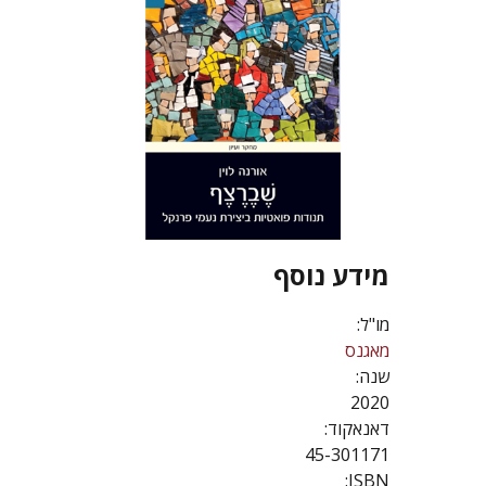
מידע נוסף
מו"ל:
מאגנס
שנה:
2020
דאנאקוד:
45-301171
ISBN: