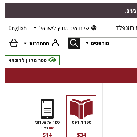
צעים.
רוזנפלד
שלח אל: מחוץ לישראל
English
מודפסים
התחברות
ספר מקוון לדוגמא
ספר מודפס
ספר אלקטרוני
יישום
מאגנס
$14
$34