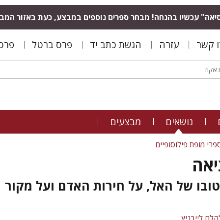
יאה" עכשיו בהנחה! מבחר ספרים נוספים במבצע, כעת באזור המב
ו קשר
עזרה
הגשת כתב יד
פרס ברטל
פרס 
נושאים
מבצעים
פרי מופת פילוסופיים
יאה
ובו של האל, על חירות האדם ועל מקור
הלם לייבניץ