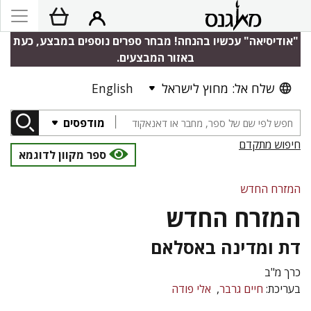
"אודיסיאה" עכשיו בהנחה! מבחר ספרים נוספים במבצע, כעת
באזור המבצעים.
שלח אל: מחוץ לישראל
English
מודפסים
חיפוש מתקדם
ספר מקוון לדוגמא
המזרח החדש
המזרח החדש
דת ומדינה באסלאם
כרך מ"ב
בעריכת:
חיים גרבר
אלי פודה