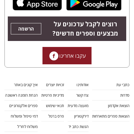
רוצים לקבל עדכונים על
הרשמה
מבצעים וספרים חדשים?
עקבו אחרינו
כתבי עת
אודותינו
זכויות יוצרים
איך קונים באתר
סדרות
צרו קשר
מדיניות פרטיות
הנחת הזמנה ראשונה
הוצאת אקדמון
מועצה מדעית
תנאי שימוש
ספרים אלקטרוניים
הוצאות ספרים מתארחות
דירקטוריון
פרס ברטל
דמי טיפול ומשלוח
הגשת כתב יד
משלוח לחו"ל