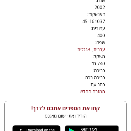
שנה:
2002
דאנאקוד:
45-161037
עמודים:
400
שפה:
עברית
אנגלית
משקל:
740 גר'
כריכה:
כריכה רכה
כתב עת:
המזרח החדש
קחו את הספרים אתכם לדרך!
הורידו את יישום מאגנס