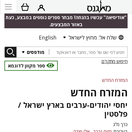
"אודיסיאה" עכשיו בהנחה! מבחר ספרים נוספים במבצע, כעת
באזור המבצעים.
שלח אל: מחוץ לישראל
English
מודפסים
חיפוש מתקדם
ספר מקוון לדוגמא
המזרח החדש
המזרח החדש
יחסי יהודים-ערבים בארץ ישראל /
פלסטין
כרך מ"ג
בעריכת:
חיים גרבר
אלי פודה