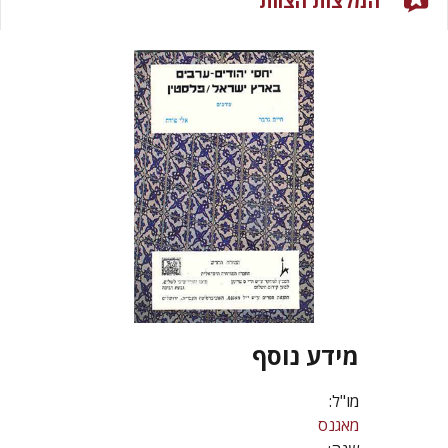
המלצות הצוות
מידע נוסף
מו"ל:
מאגנס