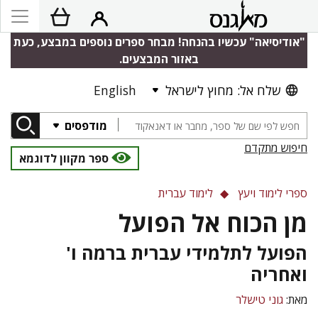
"אודיסיאה" עכשיו בהנחה! מבחר ספרים נוספים במבצע, כעת
באזור המבצעים.
שלח אל: מחוץ לישראל
English
מודפסים
חיפוש מתקדם
ספר מקוון לדוגמא
ספרי לימוד ויעץ
לימוד עברית
מן הכוח אל הפועל
הפועל לתלמידי עברית ברמה ו'
ואחריה
מאת:
גוני טישלר