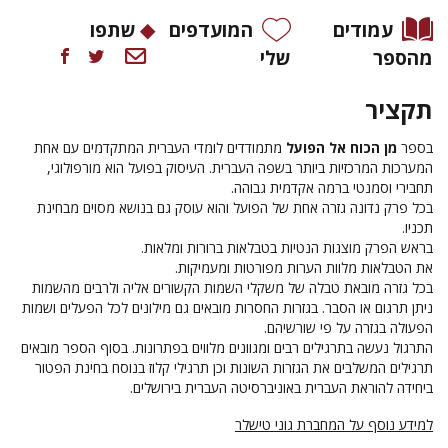
עמודים
המועדפים
שתפו
מהספר
שלי
תקציר
בספר
מן הכוח אל הפועל
מתמודדים לומדי העברית המתקדמים עם אחת
המערכות המרכזיות ביותר בשפה העברית. העיסוק בפועל הוא מורפולוגי,
תחבירי וסמנטי ברמה אקדמית גבוהה.
בכל פרק נדונה גזרה אחת של הפועל והוא עוסק גם בנושא מסוים מבחינת
תכניו.
בראש הפרק מוצגות הנטיות בטבלאות ברורות ומלאות.
את הטבלאות מלוות הערות מפורטות ומעמיקות.
בכל גזרה מובאת טבלה של משקלי השמות הקשורים אליה ולרבים מהשמות
ניתן תרגום או הסבר. בגזרות החסרות מובאים גם מילונים לכל הפעלים ושמות
הפעולה בגזרה על פי שורשיהם.
התרגול נעשה בתרגילים רבים ומגוונים מלווים בפתרונות. בסוף הספר מובאים
תרגילים המשלבים את הגזרות השונות וכן תרגילי קלוז בנוסח בחינת הפטור
ביחידה להוראת העברית באוניברסיטה העברית בירושלים.
למידע נוסף על המחברת גוני טישלר