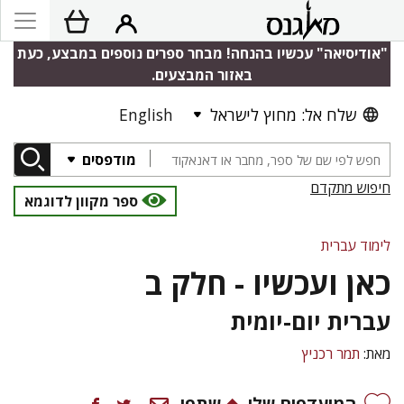
"אודיסיאה" עכשיו בהנחה! מבחר ספרים נוספים במבצע, כעת
באזור המבצעים.
שלח אל: מחוץ לישראל
English
מודפסים
חיפוש מתקדם
ספר מקוון לדוגמא
לימוד עברית
כאן ועכשיו - חלק ב
עברית יום-יומית
מאת:
תמר רכניץ
המועדפים שלי
שתפו