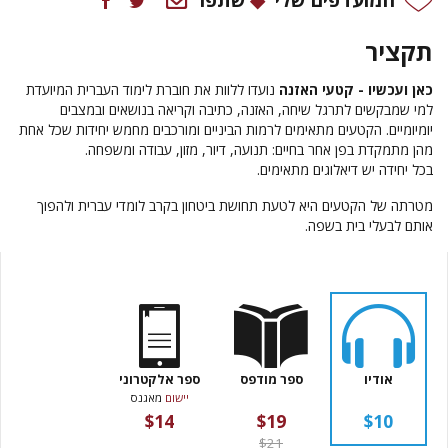
תקציר
כאן ועכשיו
- קטעי האזנה
נועדו ללוות את חוברת לימוד העברית המיועדת
למי שמבקשים לתרגל שיחה, האזנה, כתיבה וקריאה בנושאים ובמצבים
יומיומיים. הקטעים מתאימים לרמות הביניים ומורכבים מחמש יחידות שכל אחת
מהן מתמקדת בפן אחר בחיים: תנועה, דיור, מזון, עבודה ומשפחה.
בכל יחידה יש דיאלוגים מתאימים.
מטרתה של הקטעים היא לטעת תחושת ביטחון בקרב לומדי עברית ולהפוך
אותם לבעלי בית בשפה.
אודיו
ספר מודפס
ספר אלקטרוני
יישום
מאגנס
$14
$19
$10
$21