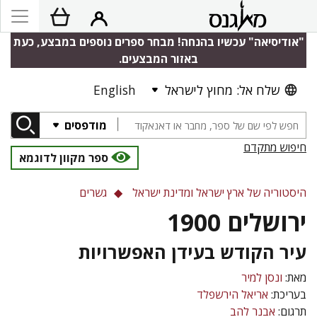
"אודיסיאה" עכשיו בהנחה! מבחר ספרים נוספים במבצע, כעת
באזור המבצעים.
שלח אל: מחוץ לישראל
English
מודפסים
חיפוש מתקדם
ספר מקוון לדוגמא
היסטוריה של ארץ ישראל ומדינת ישראל
גשרים
ירושלים 1900
עיר הקודש בעידן האפשרויות
מאת:
ונסן למיר
בעריכת:
אריאל הירשפלד
תרגום:
אבנר להב