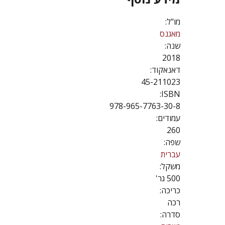
מו"ל:
מאגנס
שנה:
2018
דאנאקוד:
45-211023
ISBN:
978-965-7763-30-8
עמודים:
260
שפה:
עברית
משקל:
500 גר'
כריכה:
רכה
סדרה: