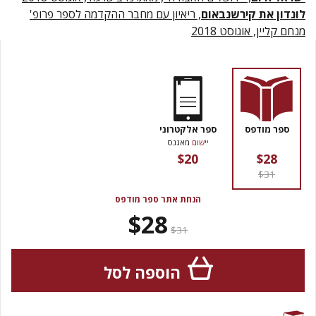
לונדון את קירשנבאום
, ריאיון עם מחבר ההקדמה לספר פרופ'
מנחם קליין, אוגוסט 2018
ספר מודפס
ספר אלקטרוני
יישום
מאגנס
$20
$28
$31
הנחת אתר ספר מודפס
$28
$31
הוספה לסל