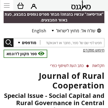
"אודיסיאה" עכשיו בהנחה! מבחר ספרים נוספים במבצע, כעת
באזור המבצעים.
English
שלח אל: מחוץ לישראל
מודפסים
חיפוש מתקדם
ספר מקוון לדוגמא
חקלאות
כתב העת לשיתוף כפרי
Journal of Rural
Cooperation
Special Issue - Social Capital and
Rural Governance in Central