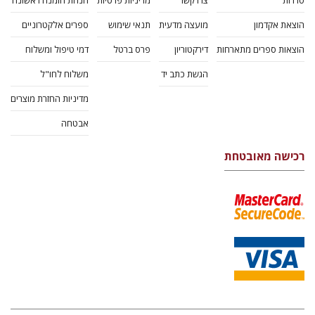
סדרות
צרו קשר
מדיניות פרטיות
הנחת הזמנה ראשונה
הוצאת אקדמון
מועצה מדעית
תנאי שימוש
ספרים אלקטרוניים
הוצאות ספרים מתארחות
דירקטוריון
פרס ברטל
דמי טיפול ומשלוח
הגשת כתב יד
משלוח לחו"ל
מדיניות החזרת מוצרים
אבטחה
רכישה מאובטחת