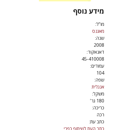
מידע נוסף
מו"ל:
מאגנס
שנה:
2008
דאנאקוד:
45-410008
עמודים:
104
שפה:
אנגלית
משקל:
180 גר'
כריכה:
רכה
כתב עת:
כתב העת לשיתוף כפרי