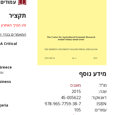
עמודים
תקציר
זהו הכרך האחרון
המאמרים בכרך זה
 Critical
 Greece
מידע נוסף
ou
siness
מו"ל:
מאגנס
שנה:
2015
דאנאקוד:
45-005622
978-965-7759-38-7
ISBN:
geria
עמודים:
105