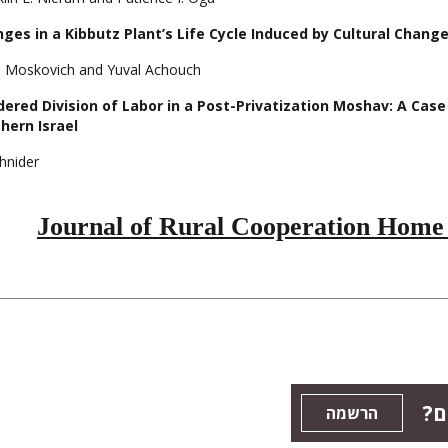
ges in a Kibbutz Plant’s Life Cycle Induced by Cultural Chang
a Moskovich and Yuval Achouch
ered Division of Labor in a Post-Privatization Moshav: A Cas
hern Israel
Shnider
Journal of Rural Cooperation Home
ם?
הרשמה