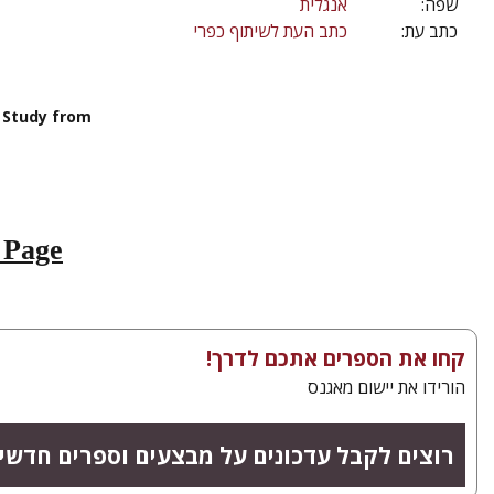
שפה:
אנגלית
כתב עת:
כתב העת לשיתוף כפרי
e
e Study from
 Page
קחו את הספרים אתכם לדרך!
הורידו את יישום מאגנס
רוצים לקבל עדכונים על מבצעים וספרים חדשי