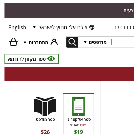
צעים.
רוזנפלד
שלח אל: מחוץ לישראל
English
מודפסים
התחברות
ספר מקוון לדוגמא
ספר אלקטרוני
ספר מודפס
יישום
מאגנס
$26
$19