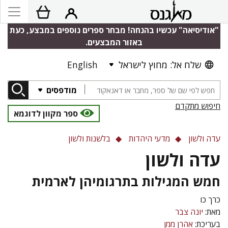
"אודיסיאה" עכשיו בהנחה! מבחר ספרים נוספים במבצע, כעת
באזור המבצעים.
שלח אל: מחוץ לישראל
English
מודפסים
חיפוש מתקדם
ספר מקוון לדוגמא
עדה ולשון
מדעי היהדות
בלשנות ולשון
עדה ולשון
חמש המגילות בתרגומיהן לארמית
כרך כו
מאת:
יונה צבר
בעריכת:
אהרן ממן