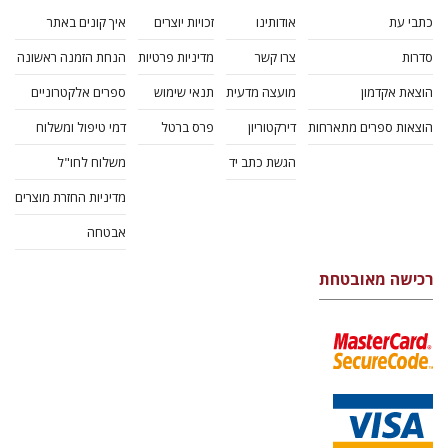
כתבי עת
אודותינו
זכויות יוצרים
איך קונים באתר
סדרות
צרו קשר
מדיניות פרטיות
הנחת הזמנה ראשונה
הוצאת אקדמון
מועצה מדעית
תנאי שימוש
ספרים אלקטרוניים
הוצאות ספרים מתארחות
דירקטוריון
פרס ברטל
דמי טיפול ומשלוח
הגשת כתב יד
משלוח לחו"ל
מדיניות החזרת מוצרים
אבטחה
רכישה מאובטחת