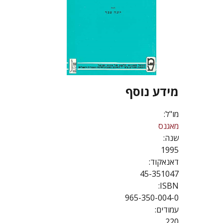
מידע נוסף
מו"ל:
מאגנס
שנה:
1995
דאנאקוד:
45-351047
ISBN:
965-350-004-0
עמודים:
220