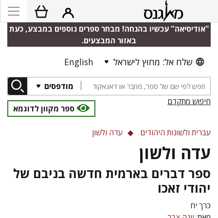
"אודיסיאה" עכשיו בהנחה! מבחר ספרים נוספים במבצע, כעת
באזור המבצעים.
שלח אל: מחוץ לישראל
English
מודפסים
חיפוש מתקדם
ספר מקוון לדוגמא
עברית ולשונות היהודים
עדה ולשון
עדה ולשון
ספר דברים בארמית חדשה בניבם של
יהודי זאכו
כרך יח
מאת:
יונה צבר