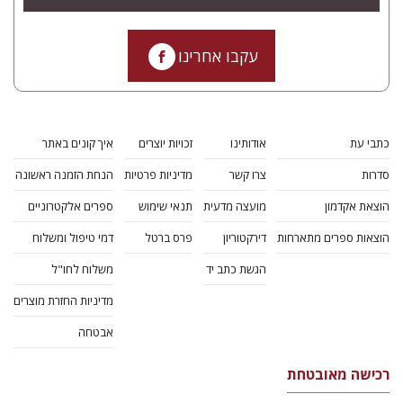
עקבו אחרינו
כתבי עת
אודותינו
זכויות יוצרים
איך קונים באתר
סדרות
צרו קשר
מדיניות פרטיות
הנחת הזמנה ראשונה
הוצאת אקדמון
מועצה מדעית
תנאי שימוש
ספרים אלקטרוניים
הוצאות ספרים מתארחות
דירקטוריון
פרס ברטל
דמי טיפול ומשלוח
הגשת כתב יד
משלוח לחו"ל
מדיניות החזרת מוצרים
אבטחה
רכישה מאובטחת