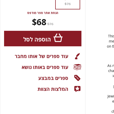
$76
הנחת אתר ספר מודפס
$68
$76
Thi
הוספה לסל
me
on t
עוד ספרים של אותו מחבר
As 
עוד ספרים באותו נושא
cha
ספרים במבצע
המלצות הצוות
Jew
e
c