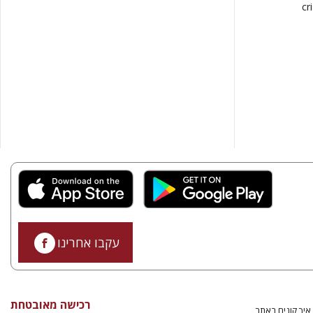
cr
עקבו אחרינו
רכישה מאובטחת
איך קונים באתר