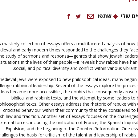
ם שלי
שתפו
s masterly collection of essays offers a multifaceted analysis of how J
dieval and early modern times responded to the challenges they face
he study of sermons and responsa—genres that show Jewish leaders 
situations in the lives of their people—it reveals how rabbis have hand
social, and political diversity and conflict within various vibrant
medieval Jews were exposed to new philosophical ideas, many began 
llenge rabbinical leadership. Several of the essays explore the proces
ideas became more accessible , the doubts that consequently arose r
biblical and rabbinic texts, and the attempt by some leaders to 
philosophical texts. Other essays address the rhetoric of rebuke with
criticized behaviour within their community that they considered to 
ish law and tradition. Another set of essays focuses on the challeng
xternal forces, including the unification of France, the Spanish Inquisi
Expulsion, and the beginning of the Counter-Reformation. One es
hallenges the basis for criticism of the talent and leadership of rabbis