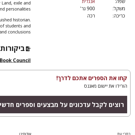
שפה:
אנגלית
y Land, exile and
משקל:
900 גר'
d personalities.
כריכה:
רכה
ished historian.
 of students and
 and conclusions.
ביקורות 
 Book Council
קחו את הספרים אתכם לדרך!
הורידו את יישום מאגנס
רוצים לקבל עדכונים על מבצעים וספרים חדש?
כתבי עת
אודותינו