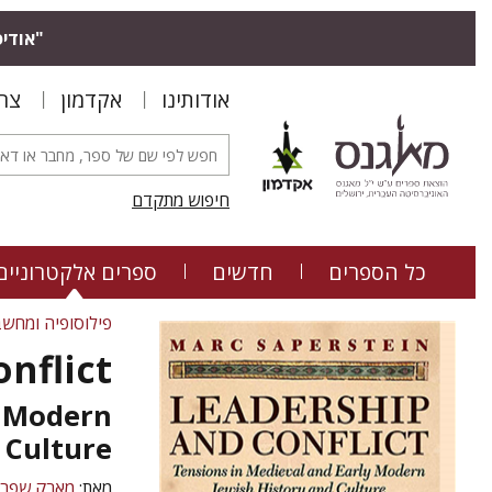
אודיס.
אודותינו
אקדמון
צר
חיפוש מתקדם
כל הספרים
חדשים
ספרים אלקטרוניים
פילוסופיה ומחשב
nflict
y Modern
 Culture
מאת:
מארק שפרש