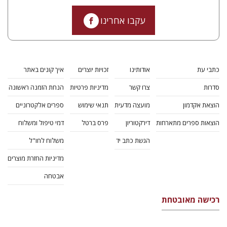
עקבו אחרינו
כתבי עת
אודותינו
זכויות יוצרים
איך קונים באתר
סדרות
צרו קשר
מדיניות פרטיות
הנחת הזמנה ראשונה
הוצאת אקדמון
מועצה מדעית
תנאי שימוש
ספרים אלקטרוניים
הוצאות ספרים מתארחות
דירקטוריון
פרס ברטל
דמי טיפול ומשלוח
הגשת כתב יד
משלוח לחו"ל
מדיניות החזרת מוצרים
אבטחה
רכישה מאובטחת