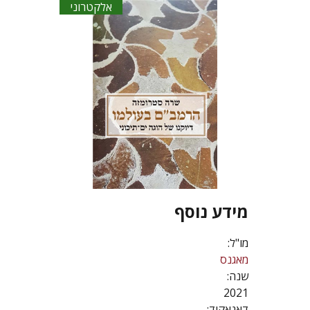
אלקטרוני
מידע נוסף
מו"ל:
מאגנס
שנה:
2021
דאנאקוד: