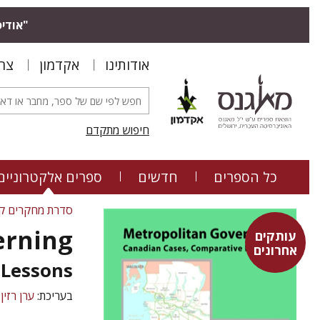
אודיס.
אודותינו
אקדמון
צר
חיפוש מתקדם
כל הספרים
חדשים
ספרים אלקטרוניים
סדרת מחקרים קנ
erning
עותקים
אחרונים
 Lessons
בעריכת:
ערן רזין