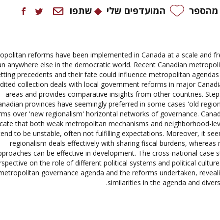
 מהספר
המועדפים שלי
שתפו
opolitan reforms have been implemented in Canada at a scale and fr
an anywhere else in the democratic world. Recent Canadian metropol
etting precedents and their fate could influence metropolitan agendas
dited collection deals with local government reforms in major Canad
areas and provides comparative insights from other countries. Ste
nadian provinces have seemingly preferred in some cases 'old regional
rms over 'new regionalism' horizontal networks of governance. Cana
icate that both weak metropolitan mechanisms and neighborhood-le
tend to be unstable, often not fulfilling expectations. Moreover, it se
regionalism deals effectively with sharing fiscal burdens, whereas
pproaches can be effective in development. The cross-national case s
rspective on the role of different political systems and political cultur
metropolitan governance agenda and the reforms undertaken, reveali
similarities in the agenda and divers