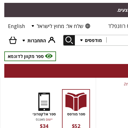
"צעים
רוזנפלד
English
שלח אל: מחוץ לישראל
מודפסים
התחברות
ספר מקוון לדוגמא
יה
ספר מודפס
ספר אלקטרוני
יישום
מאגנס
$34
$52