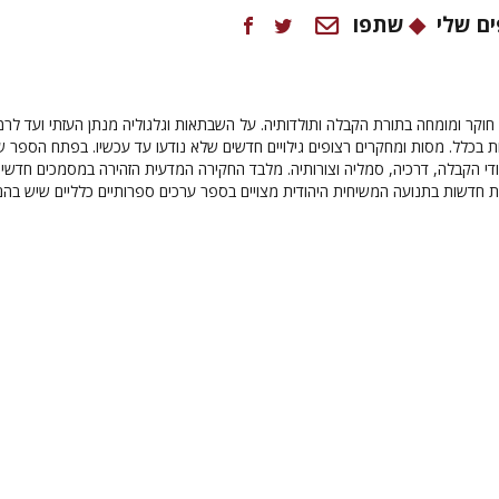
ם שלי
שתפו
 חוקר ומומחה בתורת הקבלה ותולדותיה. על השבתאות וגלגוליה מנתן העזתי ועד לר
ות בכלל. מסות ומחקרים רצופים גילויים חדשים שלא נודעו עד עכשיו. בפתח הספר ש
די הקבלה, דרכיה, סמליה וצורותיה. מלבד החקירה המדעית הזהירה במסמכים חדשי
דות חדשות בתנועה המשיחית היהודית מצויים בספר ערכים ספרותיים כלליים שיש בהם 