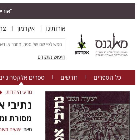
"אודיס
אודותינו
אקדמון
צר
חיפוש מתקדם
כל הספרים
חדשים
ספרים אלקטרוניים
מדעי היהדות
נתיבי א
מסורת ומ
מאת:
ישעיה תשבי