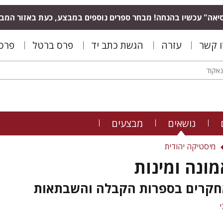
יאה" עכשיו בהנחה! מבחר ספרים נוספים במבצע, כעת באזור המב
ו קשר
עזרה
הגשת כתב יד
פרס ברטל
פרס 
נושאים
מבצעים
מיסטיקה יהודית
מונה ומינות
חקרים בספרות הקבלה והשבתאות