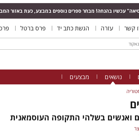
יאה" עכשיו בהנחה! מבחר ספרים נוספים במבצע, כעת באזור המב
ו קשר
עזרה
הגשת כתב יד
פרס ברטל
פרס 
נושאים
מבצעים
טוריה
ים
ם ואנשים בשלהי התקופה העוסמאנית
צר