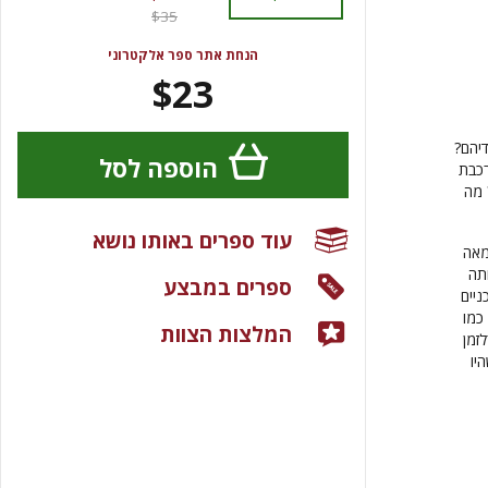
$35
הנחת אתר ספר אלקטרוני
$23
יהם?
הוספה לסל
רכבת
 מה
עוד ספרים באותו נושא
מאה
תה
ספרים במבצע
ניים
כמו
המלצות הצוות
זמן
יו