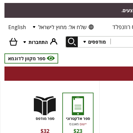
צעים.
רוזנפלד
שלח אל: מחוץ לישראל
English
מודפסים
התחברות
ספר מקוון לדוגמא
ספר אלקטרוני
ספר מודפס
יישום
מאגנס
$32
$23