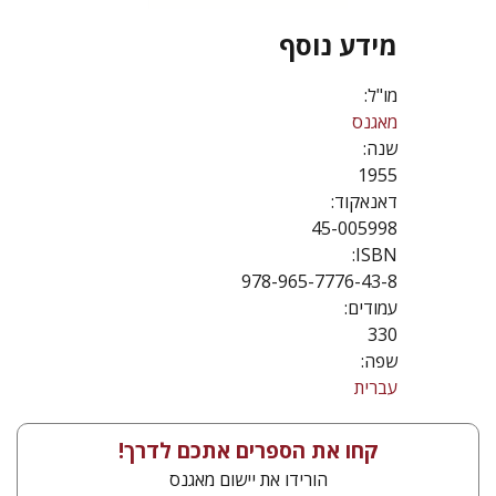
מידע נוסף
מו"ל:
מאגנס
שנה:
1955
דאנאקוד:
45-005998
ISBN:
978-965-7776-43-8
עמודים:
330
שפה:
עברית
קחו את הספרים אתכם לדרך!
הורידו את יישום מאגנס