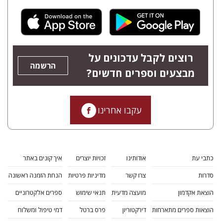
רוצים לקבל עדכונים על
הרשמה
מבצעים וספרים חדשים?
עקבו אחרינו
כתבי עת
אודותינו
זכויות יוצרים
איך קונים באתר
סדרות
צרו קשר
מדיניות פרטיות
הנחת הזמנה ראשונה
הוצאת אקדמון
מועצה מדעית
תנאי שימוש
ספרים אלקטרוניים
הוצאות ספרים מתארחות
דירקטוריון
פרס ברטל
דמי טיפול ומשלוח