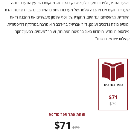
בשער הספר, ולפחות מעבר לו, ולא רק בהקדמה. ממקומנו שבעין הסערה דומה
שעדיין רחוקים אנו מהבנה שלמה של מערכת היחסים המורכבים שבין הציונות והדת
היהודית, מראשיתם ועד היום. מחקריו של יוסף שלמון מעשירים את ההבנה הזאת
ומוסיפים לה נדבכים ועומק. ד"ר אבריאל בר-לבב הוא מרצה במחלקה להיסטוריה,
פילוסופיה ומדעי היהדות באוניברסיטה הפתוחה, ועורך "פעמים: רבעון לחקר
קהילות ישראל במזרח"
ספר מודפס
$71
$79
הנחת אתר ספר מודפס
$71
$79