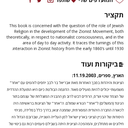
תקציר
This book is concerned with the question of the role of Jewish
Religion in the development of the Zionist Movement, both
theoretically, in respect to nationalist consciousness, and in the
area of day to day activity. It traces the turnings of this
interaction in Zionist history from the early 1860’s until 1930.
ביקורות ועוד
הארץ, ספרים, 11.19.2003:
הציונות והיהדות בסבך האחרות מאת אבריאל בר-לבב יחסים לוהטים עם "אחר"
משמעותי יכולים להיות מועילים מאוד. הדוגמה הבולטת כיום היא התועלת ההדדית
של הצמד שינוי וש"ס, הרודים דבש לרוב מן ההבניה המוצלחת של עצמם בתור
הניגוד (המשלים) ל"אחר" הנורא שמולם. ה"אחר" של הציונות בראשיתה היה
לכאורה החברה היהודית המסורתית, שממנה יצאו, בדרך כלל בסלידה, מניחי
היסודות של הבניין הציוני בארץ ישראל למן העלייה השנייה, שברובם הגדול היו
חילונים או מתחלנים, והמהפכה הציונית היתה בשבילם פעמים רבות גם ביטוי של