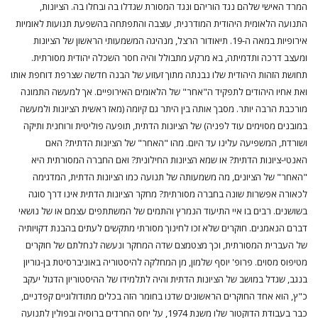
המרד האישי שלהם נגד הוריהם ונגד המסורת שגדלו בה ובחלו בה. הציונות,
התנועה הלאומית היהודית המודרנית, עוצבה והתפתחה בהשפעת תנועות לאומיות
אירופיות במאה ה-19. תיאודור הרצל, מנהיגה המשמעותי הראשון של הציונות
ומעצב דרכה ותדמיתה, בא מרקע מתבולל והיה חסר השכלה יהודית מסורתית.
תחושת הזהות היהודית שלו נבנתה מתוך זעזוע של הבנה חדשה שצרפת דוחפת אותו
ואת אחיו היהודים לתפקיד ה"אחר" של הלאומים האירופיים. אך למעשה התמונה
מורכבת הרבה יותר. מסבך אותה בין היתר גם קיומה (מאז ראשית הציונות ולמעשה
במובנים מסוימים עוד לפניה) של הציונות הדתית, תופעה פוליטית ורוחנית ותיקה
ושורדת, המשפיעה עלינו עד היום. מהו "האחר" של הציונות הדתית? האם
האנטי-ציונות הדתית? או שמא הציונות החילונית? ואם החברה המסורתית היא
"האחר" של הציונים, מה משמעותה של תנועה כמו הציונות הדתית, המדגימה
לכאורה אפשרות שונה בחברה מסורתית? מחקר הציונות הדתית אינו דרך סוגה
בשושנים. רבים בו איי התיעוד הנמרץ והתמים של המשתתפים עצמם או של נושאי
דברם הנאמנים. חוקרים שלא זכו לחינוך מסורתי מתקשים לעתים בהבנת דקויותיה
של העברית המסורתית, וכך מצטמצם שדה המחקר ונעשה לנחלתם של חוקרים
מטיפוס מסוים. פרופ' יוסף שלמון, מן המחלקה להיסטוריה באוניברסיטת בן-גוריון
בנגב, שגדל במושב של הציונות הדתית והיה לתלמידו של ההיסטוריון הדגול יעקב
כ"ץ, הוא אחד החוקרים הראשונים שדנו בחומר הזה בכלים מתודולוגיים קפדניים,
כבר בעבודת הדוקטור שלו משנת 1974, על יחס החרדים ברוסיה ובפולין לתנועה