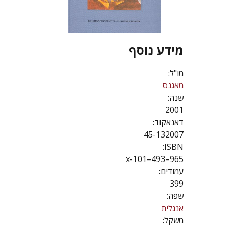
מידע נוסף
מו"ל:
מאגנס
שנה:
2001
דאנאקוד:
45-132007
ISBN:
965–493–101-x
עמודים:
399
שפה:
אנגלית
משקל: