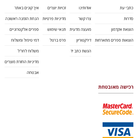
כתבי עת
אודותינו
זכויות יוצרים
איך קונים באתר
סדרות
צרו קשר
מדיניות פרטיות
הנחת הזמנה ראשונה
הוצאת אקדמון
מועצה מדעית
תנאי שימוש
ספרים אלקטרוניים
הוצאות ספרים מתארחות
דירקטוריון
פרס ברטל
דמי טיפול ומשלוח
הגשת כתב יד
משלוח לחו"ל
מדיניות החזרת מוצרים
אבטחה
רכישה מאובטחת