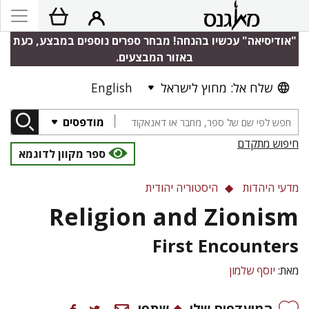
"אודיסיאה" עכשיו בהנחה! מבחר ספרים נוספים במבצע, כעת
באזור המבצעים.
שלח אל: מחוץ לישראל
English
מודפסים
חיפוש מתקדם
ספר מקוון לדוגמא
מדעי היהדות
היסטוריה יהודית
Religion and Zionism
First Encounters
מאת:
יוסף שלמון
המועדפים שלי
שתפו