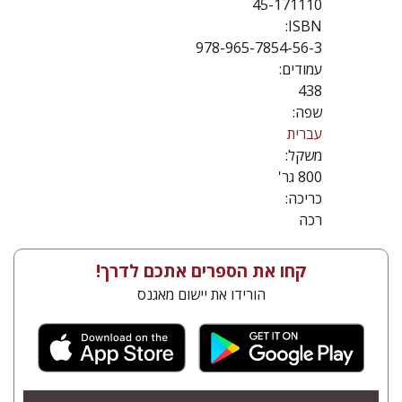
45-171110
ISBN:
978-965-7854-56-3
עמודים:
438
שפה:
עברית
משקל:
800 גר'
כריכה:
רכה
קחו את הספרים אתכם לדרך!
הורידו את יישום מאגנס