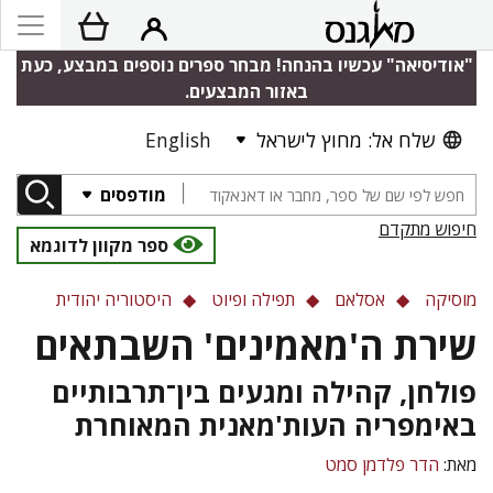
"אודיסיאה" עכשיו בהנחה! מבחר ספרים נוספים במבצע, כעת
באזור המבצעים.
שלח אל: מחוץ לישראל
English
מודפסים
חיפוש מתקדם
ספר מקוון לדוגמא
מוסיקה
אסלאם
תפילה ופיוט
היסטוריה יהודית
שירת ה'מאמינים' השבתאים
פולחן, קהילה ומגעים בין־תרבותיים
באימפריה העות'מאנית המאוחרת
מאת:
הדר פלדמן סמט