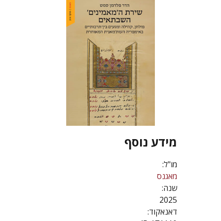
מידע נוסף
מו"ל:
מאגנס
שנה:
2025
דאנאקוד: