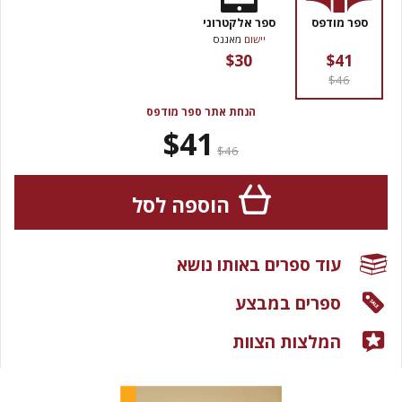
ספר מודפס
ספר אלקטרוני
יישום
מאגנס
$30
$41
$46
הנחת אתר ספר מודפס
$41
$46
הוספה לסל
עוד ספרים באותו נושא
ספרים במבצע
המלצות הצוות