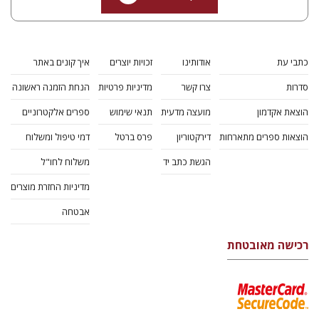
כתבי עת
אודותינו
זכויות יוצרים
איך קונים באתר
סדרות
צרו קשר
מדיניות פרטיות
הנחת הזמנה ראשונה
הוצאת אקדמון
מועצה מדעית
תנאי שימוש
ספרים אלקטרוניים
הוצאות ספרים מתארחות
דירקטוריון
פרס ברטל
דמי טיפול ומשלוח
הגשת כתב יד
משלוח לחו"ל
מדיניות החזרת מוצרים
אבטחה
רכישה מאובטחת