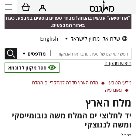
"אודיסיאה" עכשיו בהנחה! מבחר ספרים נוספים במבצע, כעת
באזור המבצעים.
שלח אל: מחוץ לישראל
English
מודפסים
חיפוש מתקדם
ספר מקוון לדוגמא
מדעי הטבע
מלח הארץ סדרה למחקרי ים המלח
גאוגרפיה
מלח הארץ
יד לחלוצי ים המלח משה נובומייסקי
ומשה לנגוצקי
כרך 2