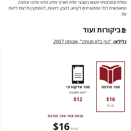
המלח ובסביבותיו ימצאו בקובצי 'מלח הארץ' מידע מדעי עדכני וכתיבה
המאפשרת לכל המתעניינים לקרוא, להבין, ליהנות, להסתקרן ולרצות לדעת
עוד.
ביקורות ועוד
גלילאו
, "נוף בלא מנוחה", אוגוסט 2007
ספר מודפס
ספר אלקטרוני
יישום
מאגנס
$12
$16
$18
הנחת אתר ספר מודפס
$16
$18