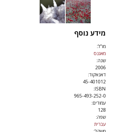
מידע נוסף
מו"ל:
מאגנס
שנה:
2006
דאנאקוד:
45-401012
ISBN:
965-493-252-0
עמודים:
128
שפה:
עברית
משקל: