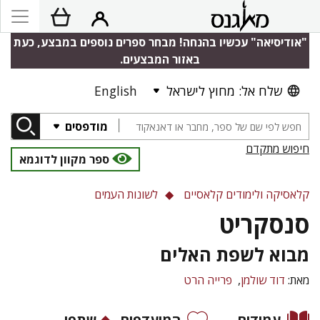
"אודיסיאה" עכשיו בהנחה! מבחר ספרים נוספים במבצע, כעת
באזור המבצעים.
שלח אל: מחוץ לישראל
English
מודפסים
חיפוש מתקדם
ספר מקוון לדוגמא
קלאסיקה ולימודים קלאסיים
לשונות העמים
סנסקריט
מבוא לשפת האלים
מאת:
דוד שולמן
פרייה הרט
עמודים
המועדפים
שתפו