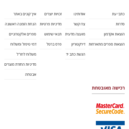
כתבי עת
אודותינו
זכויות יוצרים
איך קונים באתר
סדרות
צרו קשר
מדיניות פרטיות
הנחת הזמנה ראשונה
הוצאת אקדמון
מועצה מדעית
תנאי שימוש
ספרים אלקטרוניים
הוצאות ספרים מתארחות
דירקטוריון
פרס ברטל
דמי טיפול ומשלוח
הגשת כתב יד
משלוח לחו"ל
מדיניות החזרת מוצרים
אבטחה
רכישה מאובטחת