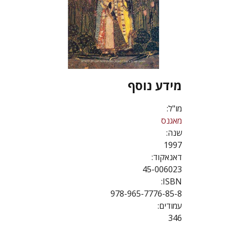
מידע נוסף
מו"ל:
מאגנס
שנה:
1997
דאנאקוד:
45-006023
ISBN:
978-965-7776-85-8
עמודים:
346