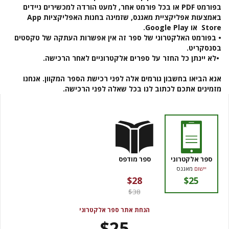
בפורמט PDF או בכל פורמט אחר, למעט הורדה למכשירים ניידים
באמצעות אפליקציית מאגנס, שזמינה בחנות האפליקציות App
Store או Google Play.
• בפורמט האלקטרוני של ספר זה אין אפשרות העתקה של טקסטים
בסנסקריט.
•
לא יינתן כל החזר על ספרים אלקטרוניים לאחר הרכישה
.
אנא הביאו בחשבון גורמים אלה לפני רכישת הספר המקוון.
אנחנו
מזמינים אתכם לכתוב לנו בכל שאלה לפני הרכישה
.
ספר אלקטרוני
ספר מודפס
יישום
מאגנס
$28
$25
$38
הנחת אתר ספר אלקטרוני
$25