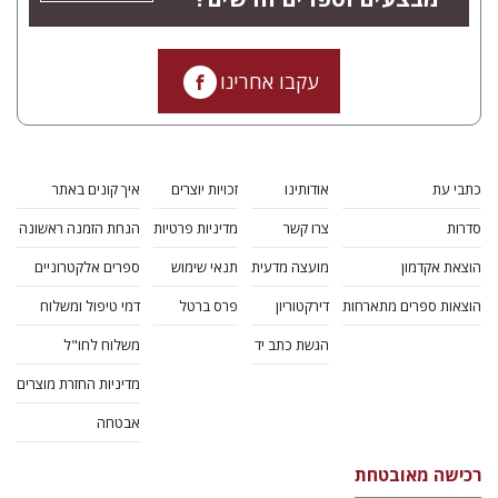
עקבו אחרינו
כתבי עת
אודותינו
זכויות יוצרים
איך קונים באתר
סדרות
צרו קשר
מדיניות פרטיות
הנחת הזמנה ראשונה
הוצאת אקדמון
מועצה מדעית
תנאי שימוש
ספרים אלקטרוניים
הוצאות ספרים מתארחות
דירקטוריון
פרס ברטל
דמי טיפול ומשלוח
הגשת כתב יד
משלוח לחו"ל
מדיניות החזרת מוצרים
אבטחה
רכישה מאובטחת