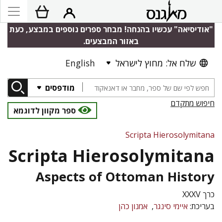
"אודיסיאה" עכשיו בהנחה! מבחר ספרים נוספים במבצע, כעת
באזור המבצעים.
English
שלח אל: מחוץ לישראל
מודפסים
חיפוש מתקדם
ספר מקוון לדוגמא
Scripta Hierosolymitana
Scripta Hierosolymitana
Aspects of Ottoman History
כרך XXXV
בעריכת:
איימי סינגר
אמנון כהן