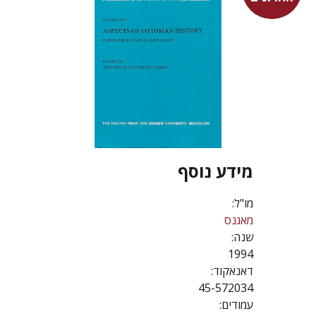
מידע נוסף
מו"ל:
מאגנס
שנה:
1994
דאנאקוד:
45-572034
עמודים: