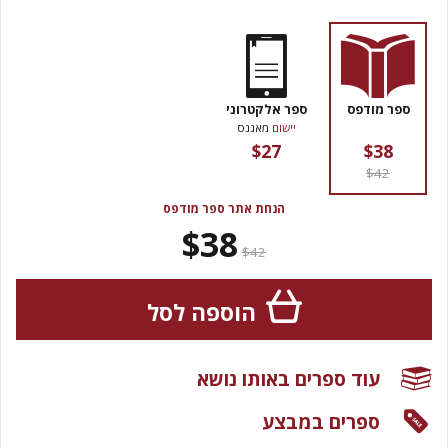
ספר מודפס
ספר אלקטרוני
יישום
מאגנס
$27
$38
$42
הנחת אתר ספר מודפס
$38
$42
הוספה לסל
עוד ספרים באותו נושא
ספרים במבצע