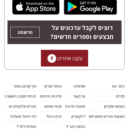
רוצים לקבל עדכונים על
הרשמה
מבצעים וספרים חדשים?
עקבו אחרינו
כתבי עת
אודותינו
זכויות יוצרים
איך קונים באתר
סדרות
צרו קשר
מדיניות פרטיות
הנחת הזמנה ראשונה
הוצאת אקדמון
מועצה מדעית
תנאי שימוש
ספרים אלקטרוניים
הוצאות ספרים מתארחות
דירקטוריון
פרס ברטל
דמי טיפול ומשלוח
הגשת כתב יד
משלוח לחו"ל