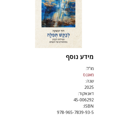
מידע נוסף
מו"ל:
מאגנס
שנה:
2025
דאנאקוד:
45-006292
ISBN:
978-965-7839-93-5