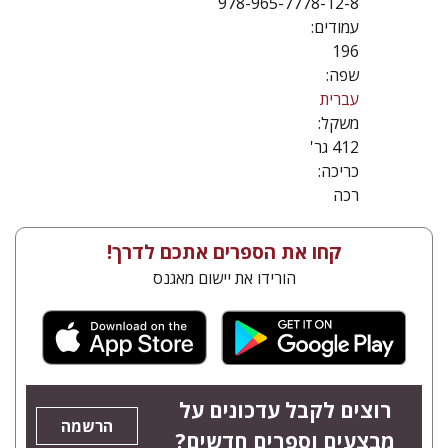
978-965-7778-12-8
עמודים:
196
שפה:
עברית
משקל:
412 גר'
כריכה:
רכה
קחו את הספרים אתכם לדרך!
הורידו את יישום מאגנס
רוצים לקבל עדכונים על
הרשמה
מבצעים וספרים חדשים?