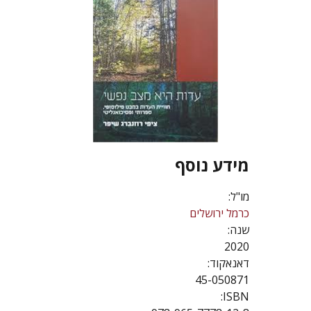
מידע נוסף
מו"ל:
כרמל ירושלים
שנה:
2020
דאנאקוד:
45-050871
ISBN: