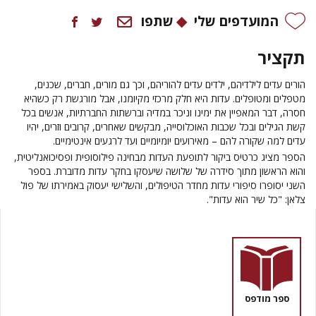
המועדפים שלי
שתפו
תקציר
הורים עדים לילדיהם, ילדים עדים להוריהם, וכך גם מורים, חברים, שכנים,
מטפלים ומטופלים. עדות היא חלק מרכזי מקיומנו, אבל מורגשת רק כשהיא
חסרה, דבר המאפיין את ימינו וניכר במדיה וברשתות החברתיות, אנשים בכל
קשת הגילים ובכל שכבות האוכלוסייה, מבקשים שאחרים, קרובים וזרים, יהיו
עדים למה שקורה להם – מאירועים יומיומיים ועד לרגעים אינטימיים.
הספר מציג כרטיס ביקור לתופעת העדות מבחינה פילוסופית ופסיכואנליטית,
והוא הראשון מתוך סידרה של שלושה שיעסקו בחקר עדות מדוברת. בספר
השני יסופרו סיפורי עדות מחדר הטיפולים, והשלישי יעסוק באמירתו של
פול
צלאן
: "כל שיר הוא עדות".
ספר מודפס