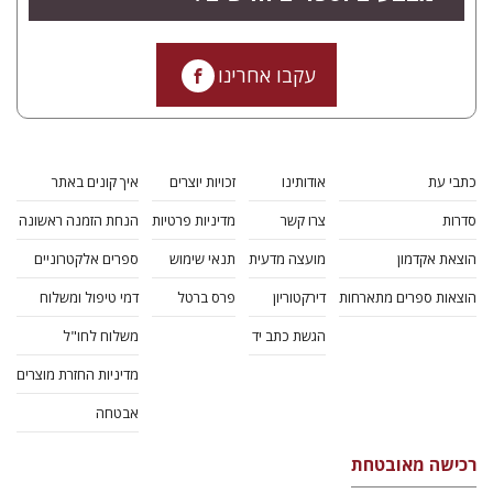
עקבו אחרינו
כתבי עת
אודותינו
זכויות יוצרים
איך קונים באתר
סדרות
צרו קשר
מדיניות פרטיות
הנחת הזמנה ראשונה
הוצאת אקדמון
מועצה מדעית
תנאי שימוש
ספרים אלקטרוניים
הוצאות ספרים מתארחות
דירקטוריון
פרס ברטל
דמי טיפול ומשלוח
הגשת כתב יד
משלוח לחו"ל
מדיניות החזרת מוצרים
אבטחה
רכישה מאובטחת