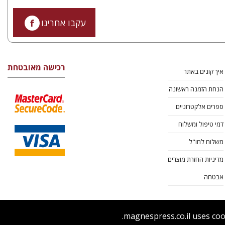
עקבו אחרינו
רכישה מאובטחת
איך קונים באתר
הנחת הזמנה ראשונה
ספרים אלקטרוניים
דמי טיפול ומשלוח
משלוח לחו"ל
מדיניות החזרת מוצרים
אבטחה
magnespress.co.il uses coo