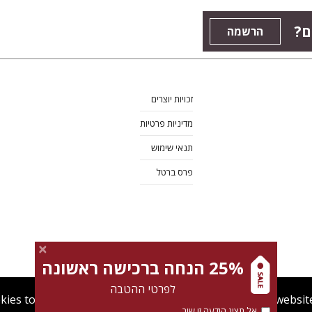
ם?
הרשמה
זכויות יוצרים
מדיניות פרטיות
תנאי שימוש
פרס ברטל
25% הנחה ברכישה ראשונה
לפרטי ההטבה
kies to give you the best user experience. Using this websit
אל תציג הודעה זו שוב