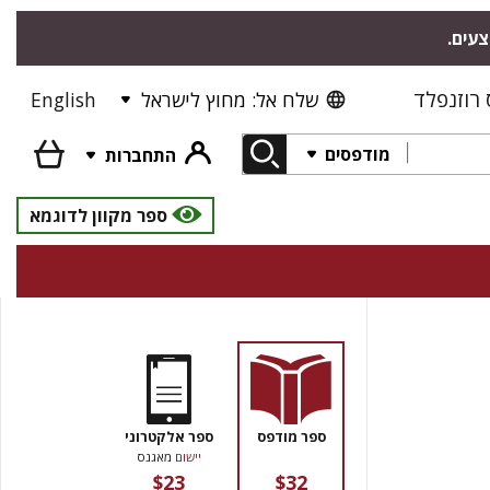
צעים.
רוזנפלד
שלח אל: מחוץ לישראל
English
מודפסים
התחברות
ספר מקוון לדוגמא
ספר מודפס
ספר אלקטרוני
יישום
מאגנס
$23
$32