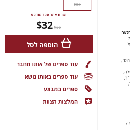
$35
הנחת אתר ספר מודפס
$32
$35
סלאם
ל
הוספה לסל
ל
ים",
עוד ספרים של אותו מחבר
לה,
עוד ספרים באותו נושא
"ך,
,
ספרים במבצע
המלצות הצוות
מה