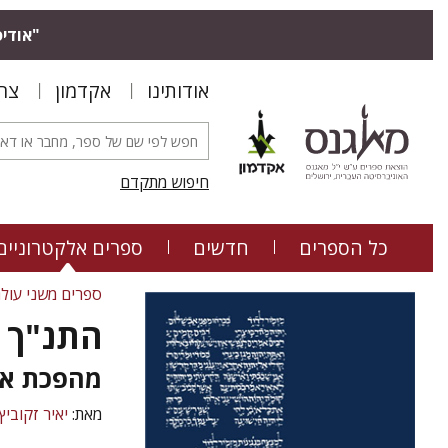
"אודיס
אודותינו
אקדמון
צר
חיפוש מתקדם
כל הספרים
חדשים
ספרים אלקטרוניים
ספרים משני עול
התנ"ך
מהפכת אל
מאת:
יאיר זקוביץ