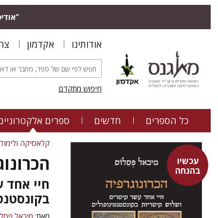
"אודיס
אודותינו
אקדמון
צר
חיפוש מתקדם
כל הספרים
חדשים
ספרים אלקטרוניים
קלאסיקה ולימוד
הכרונוג
עכשיו
בהנחה
חיי אחד ע
בקונסטנטי
מאת:
מיכאל פסלו