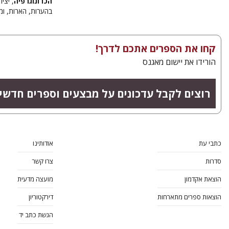
הכרונוגרפיה
, יצי
בהערות, הארות, ומ
קחו את הספרים אתכם לדרך!
הורידו את יישום מאגנס
רוצים לקבל עדכונים על מבצעים וספרים חדשי
כתבי עת
אודותינו
סדרות
צרו קשר
הוצאת אקדמון
מועצה מדעית
הוצאות ספרים מתארחות
דירקטוריון
הגשת כתב יד