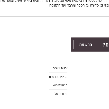
רה מרכזית בספרות הביזנטית מימי-הביניים, תורגמה מיוונית בידי שי אשל. הספר מלוו
בוא ובו סקירה על הספר ומחברו ועל התקופה.
ם?
הרשמה
זכויות יוצרים
מדיניות פרטיות
תנאי שימוש
פרס ברטל