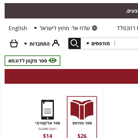
צעים.
רוזנפלד
שלח אל: מחוץ לישראל
English
מודפסים
התחברות
ספר מקוון לדוגמא
ספר מודפס
ספר אלקטרוני
יישום
מאגנס
$14
$26