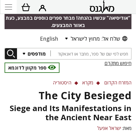
"אודיסיאה" עכשיו בהנחה! מבחר ספרים נוספים במבצע, כעת
באזור המבצעים.
שלח אל: מחוץ לישראל
English
מודפסים
חיפוש מתקדם
ספר מקוון לדוגמא
המזרח הקדום
מקרא
היסטוריה
The City Besieged
Siege and Its Manifestations in
the Ancient Near East
מאת:
ישראל אפעל