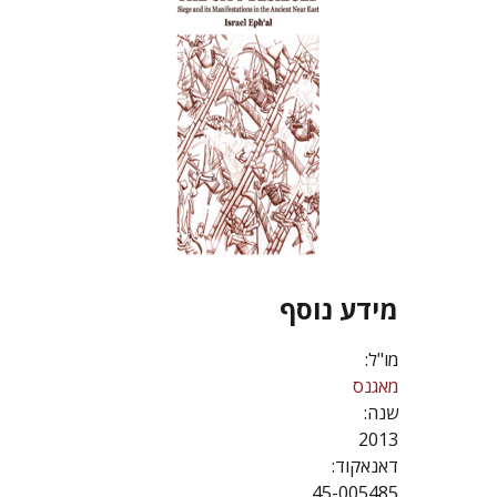
מידע נוסף
מו"ל:
מאגנס
שנה:
2013
דאנאקוד:
45-005485