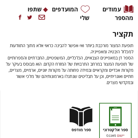
עמודים
המועדפים
שתפו
מהספר
שלי
תקציר
תופעת המצור מורכבת ביותר ואי-אפשר להבינה כראוי אלא מתוך התוודעות
למכלול היבטיה ומאפייניה.
הספר דן במאפיינים הצבאיים, הכלכליים, המשפטיים, החברתיים והספרותיים
של תופעת המצור במרחב התרבויות של המזרח הקדום. הוא מבוסס בעיקר על
מקורות אכדיים ומקראיים ובמידה פחותה על מקורות יווניים, ארמיים, מצריים,
חתיים ואוגריתיים, וכן על תבליטים שנתגלו בארמונותיהם של מלכי אשור
ובמקדשי מצרים.
ספר אלקטרוני
ספר מודפס
יישום
מאגנס