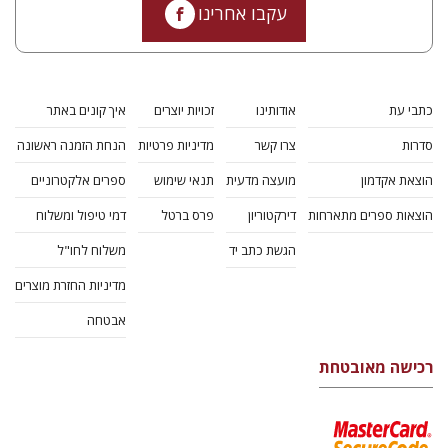
עקבו אחרינו
כתבי עת
אודותינו
זכויות יוצרים
איך קונים באתר
סדרות
צרו קשר
מדיניות פרטיות
הנחת הזמנה ראשונה
הוצאת אקדמון
מועצה מדעית
תנאי שימוש
ספרים אלקטרוניים
הוצאות ספרים מתארחות
דירקטוריון
פרס ברטל
דמי טיפול ומשלוח
הגשת כתב יד
משלוח לחו"ל
מדיניות החזרת מוצרים
אבטחה
רכישה מאובטחת