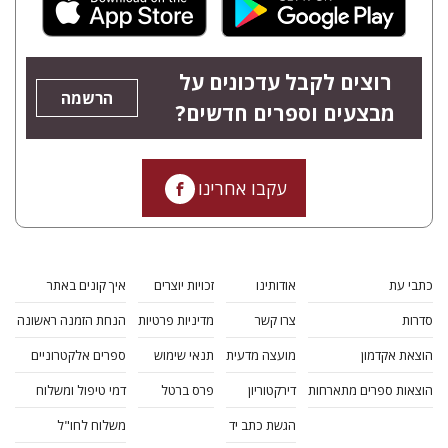
רוצים לקבל עדכונים על
הרשמה
מבצעים וספרים חדשים?
עקבו אחרינו
כתבי עת
אודותינו
זכויות יוצרים
איך קונים באתר
סדרות
צרו קשר
מדיניות פרטיות
הנחת הזמנה ראשונה
הוצאת אקדמון
מועצה מדעית
תנאי שימוש
ספרים אלקטרוניים
הוצאות ספרים מתארחות
דירקטוריון
פרס ברטל
דמי טיפול ומשלוח
הגשת כתב יד
משלוח לחו"ל