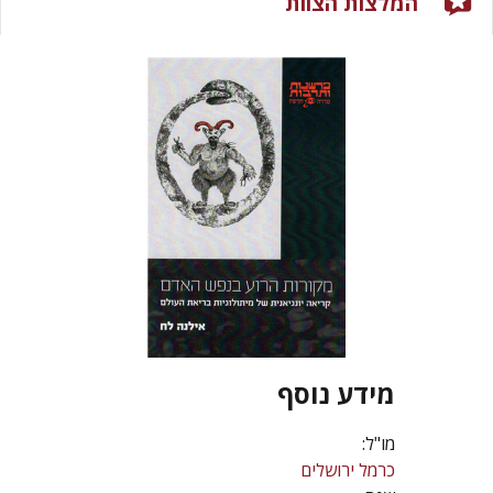
המלצות הצוות
מידע נוסף
מו"ל:
כרמל ירושלים