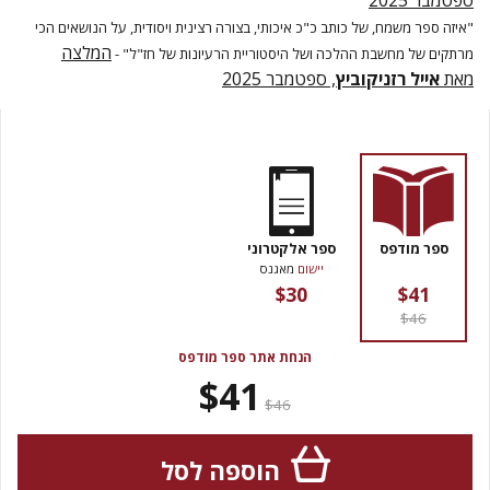
ספטמבר 2025
"איזה ספר משמח, של כותב כ"כ איכותי, בצורה רצינית ויסודית, על הנושאים הכי
המלצה
מרתקים של מחשבת ההלכה ושל היסטוריית הרעיונות של חז"ל" -
מאת
אייל רזניקוביץ
, ספטמבר 2025
ספר מודפס
ספר אלקטרוני
יישום
מאגנס
$30
$41
$46
הנחת אתר ספר מודפס
$41
$46
הוספה לסל