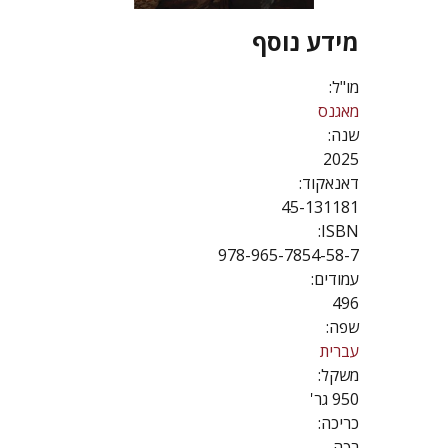
מידע נוסף
מו"ל:
מאגנס
שנה:
2025
דאנאקוד:
45-131181
ISBN:
978-965-7854-58-7
עמודים:
496
שפה:
עברית
משקל:
950 גר'
כריכה:
רכה