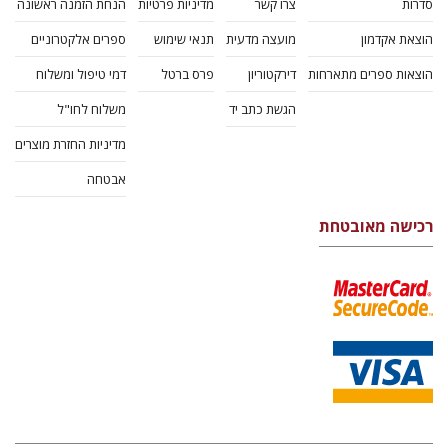
סדרות
צרו קשר
מדיניות פרטיות
הנחת הזמנה ראשונה
הוצאת אקדמון
מועצה מדעית
תנאי שימוש
ספרים אלקטרוניים
הוצאות ספרים מתארחות
דירקטוריון
פרס ברטל
דמי טיפול ומשלוח
הגשת כתב יד
משלוח לחו"ל
מדיניות החזרת מוצרים
אבטחה
רכישה מאובטחת