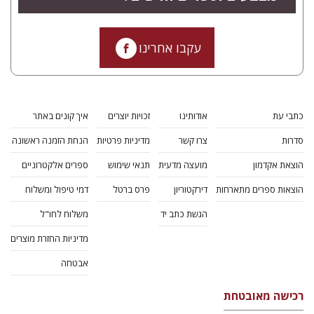
עקבו אחרינו
כתבי עת
אודותינו
זכויות יוצרים
איך קונים באתר
סדרות
צרו קשר
מדיניות פרטיות
הנחת הזמנה ראשונה
הוצאת אקדמון
מועצה מדעית
תנאי שימוש
ספרים אלקטרוניים
הוצאות ספרים מתארחות
דירקטוריון
פרס ברטל
דמי טיפול ומשלוח
הגשת כתב יד
משלוח לחו"ל
מדיניות החזרת מוצרים
אבטחה
רכישה מאובטחת