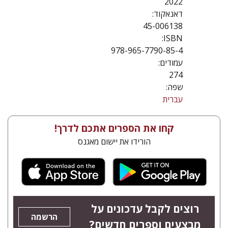
2022
דאנאקוד:
45-006138
ISBN:
978-965-7790-85-4
עמודים:
274
שפה:
עברית
קחו את הספרים אתכם לדרך!
הורידו את יישום מאגנס
רוצים לקבל עדכונים על
הרשמה
מבצעים וספרים חדשים?