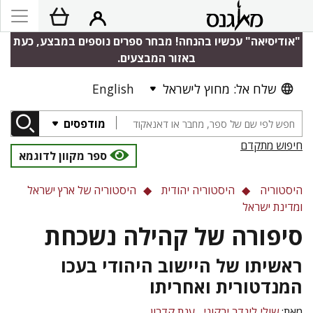
"אודיסיאה" עכשיו בהנחה! מבחר ספרים נוספים במבצע, כעת
באזור המבצעים.
שלח אל: מחוץ לישראל
English
מודפסים
חיפוש מתקדם
ספר מקוון לדוגמא
היסטוריה
היסטוריה יהודית
היסטוריה של ארץ ישראל
ומדינת ישראל
סיפורה של קהילה נשכחת
ראשיתו של היישוב היהודי בעכו
המנדטורית ואחריתו
מאת:
שולי לינדר ירקוני
ענת קדרון