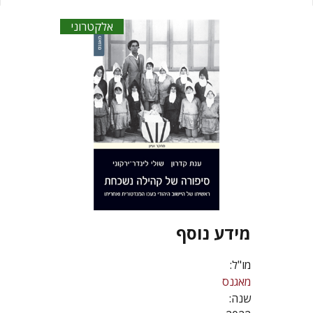
אלקטרוני
מידע נוסף
מו"ל:
מאגנס
שנה: