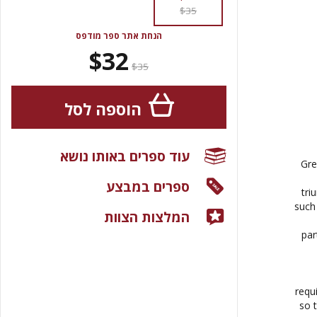
$35
הנחת אתר ספר מודפס
$32
$35
הוספה לסל
עוד ספרים באותו נושא
Gre
ספרים במבצע
tri
such
המלצות הצוות
par
requ
so 