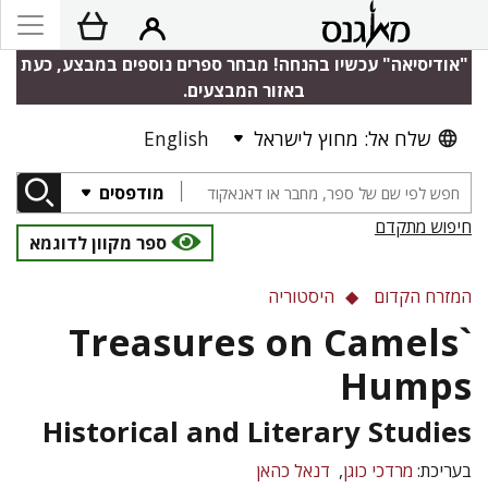
"אודיסיאה" עכשיו בהנחה! מבחר ספרים נוספים במבצע, כעת
באזור המבצעים.
English
שלח אל: מחוץ לישראל
מודפסים
חיפוש מתקדם
ספר מקוון לדוגמא
המזרח הקדום
היסטוריה
Treasures on Camels`
Humps
Historical and Literary Studies
בעריכת:
מרדכי כוגן
דנאל כהאן