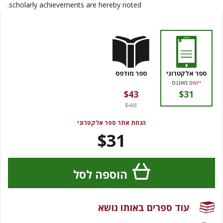
scholarly achievements are hereby noted.
ספר אלקטרוני
ספר מודפס
יישום
מאגנס
$43
$31
$48
הנחת אתר ספר אלקטרוני
$31
הוספה לסל
עוד ספרים באותו נושא