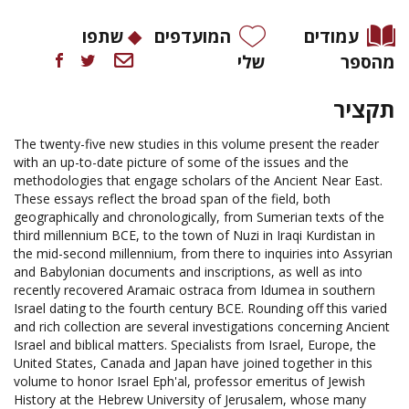
עמודים
המועדפים
שתפו
מהספר
שלי
תקציר
The twenty-five new studies in this volume present the reader
with an up-to-date picture of some of the issues and the
methodologies that engage scholars of the Ancient Near East.
These essays reflect the broad span of the field, both
geographically and chronologically, from Sumerian texts of the
third millennium BCE, to the town of Nuzi in Iraqi Kurdistan in
the mid-second millennium, from there to inquiries into Assyrian
and Babylonian documents and inscriptions, as well as into
recently recovered Aramaic ostraca from Idumea in southern
Israel dating to the fourth century BCE. Rounding off this varied
and rich collection are several investigations concerning Ancient
Israel and biblical matters. Specialists from Israel, Europe, the
United States, Canada and Japan have joined together in this
volume to honor Israel Eph'al, professor emeritus of Jewish
History at the Hebrew University of Jerusalem, whose many