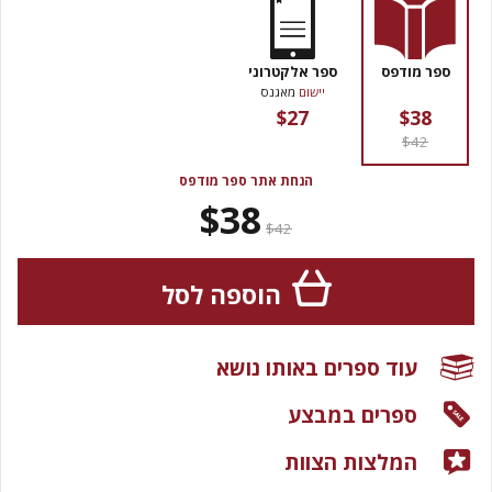
ספר מודפס
ספר אלקטרוני
יישום
מאגנס
$27
$38
$42
הנחת אתר ספר מודפס
$38
$42
הוספה לסל
עוד ספרים באותו נושא
ספרים במבצע
המלצות הצוות