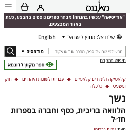
"אודיסיאה" עכשיו בהנחה! מבחר ספרים נוספים במבצע, כעת
באזור המבצעים.
שלח אל: מחוץ לישראל
English
מודפסים
חיפוש מתקדם
ספר מקוון לדוגמא
קלאסיקה ולימודים קלאסיים
עברית ולשונות היהודים
חוק
ומשפט
כלכלה
נשך
הלוואה בריבית, כסף וחברה בספרות
חז״ל
מאת:
עמית גבריהו