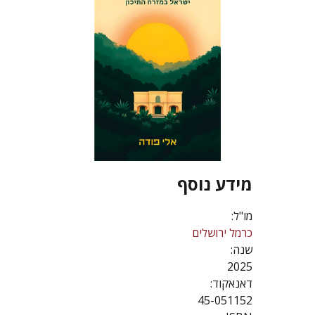
מידע נוסף
מו"ל:
כרמל ירושלים
שנה:
2025
דאנאקוד:
45-051152