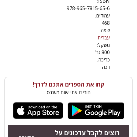
ISBN:
978-965-7815-65-6
עמודים:
468
שפה:
עברית
משקל:
800 גר'
כריכה:
רכה
קחו את הספרים אתכם לדרך!
הורידו את יישום מאגנס
רוצים לקבל עדכונים על