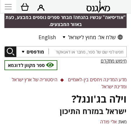
"אודיסיאה" עכשיו בהנחה! מבחר ספרים נוספים במבצע, כעת
באזור המבצעים.
שלח אל: מחוץ לישראל
English
מודפסים
חיפוש מתקדם
ספר מקוון לדוגמא
מדע המדינה ויחסים בין-לאומיים
היסטוריה של ארץ ישראל
ומדינת ישראל
וילה בג'ונגל?
ישראל במזרח התיכון
מאת:
אלי פודה