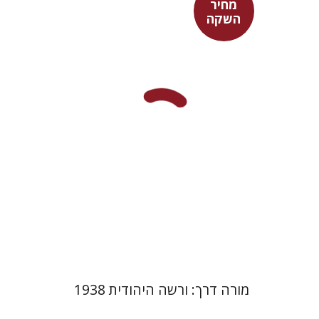
מחיר
השקה
בני מר
מחיר השקה
$29
$42
מורה דרך: ורשה היהודית 1938