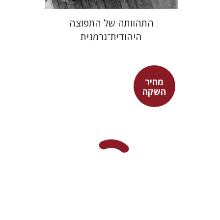
התהוותה של התפוצה
היהודית־גרמנית
מחיר
השקה
אפרים שהם-שטיינר
מחיר השקה