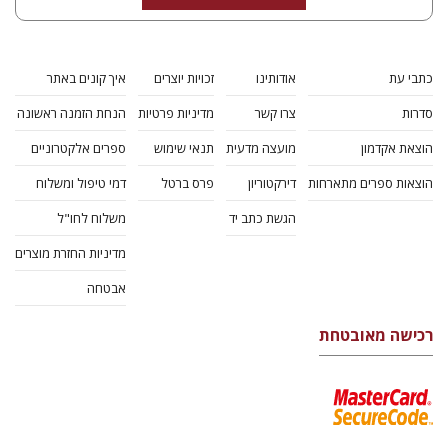
כתבי עת
אודותינו
זכויות יוצרים
איך קונים באתר
סדרות
צרו קשר
מדיניות פרטיות
הנחת הזמנה ראשונה
הוצאת אקדמון
מועצה מדעית
תנאי שימוש
ספרים אלקטרוניים
הוצאות ספרים מתארחות
דירקטוריון
פרס ברטל
דמי טיפול ומשלוח
הגשת כתב יד
משלוח לחו"ל
מדיניות החזרת מוצרים
אבטחה
רכישה מאובטחת