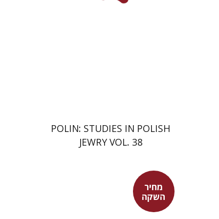
הנחת אתר ספר מודפס
$68
$75
POLIN: STUDIES IN POLISH
JEWRY VOL. 38
מחיר
השקה
מאיה שבת