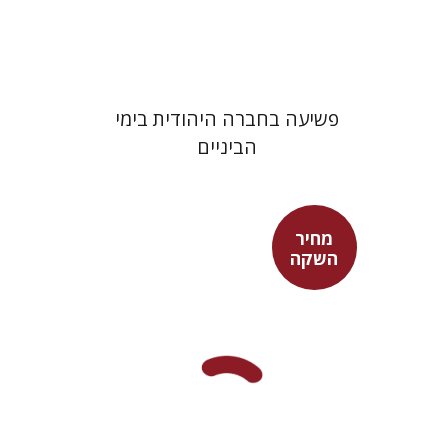
$29
$42
פשיעה בחברה היהודית בימי
הביניים
מחיר
השקה
אדם טלר
דורון מגן