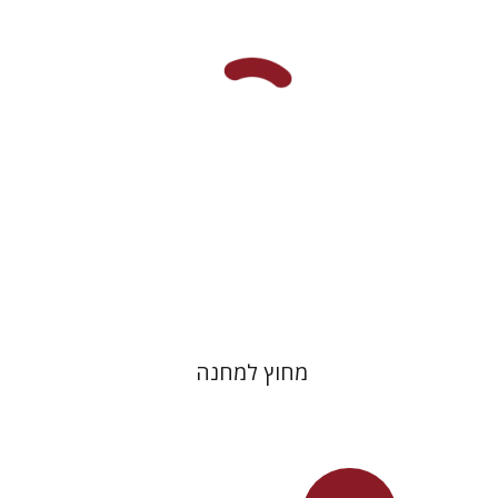
מחיר השקה
$29
$42
מחוץ למחנה