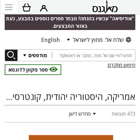
"אודיסיאה" עכשיו בהנחה! מבחר ספרים נוספים במבצע, כעת
באזור המבצעים.
שלח אל: מחוץ לישראל
English
מודפסים
חיפוש מתקדם
ספר מקוון לדוגמא
אמריקה, היסטוריה יהודית, קונטרסים – מקורות ומחקרים
473 תוצאות
מחדש לישן