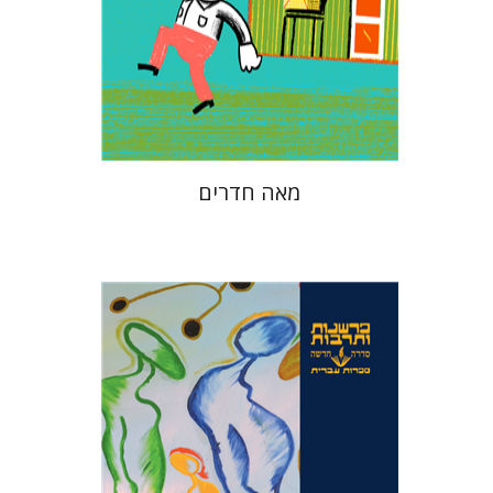
הנחת אתר ספר מודפס
$23
$26
מאה חדרים
חנן חבר