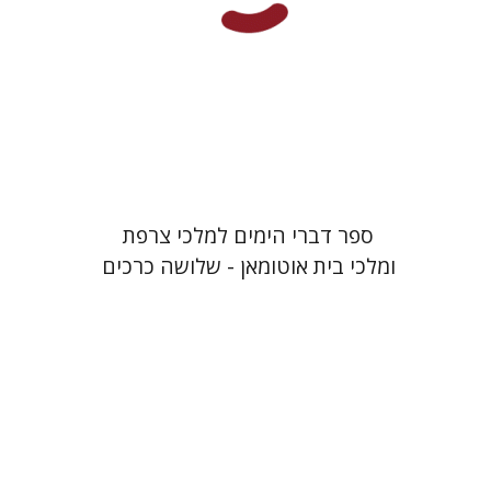
הנחת אתר ספר מודפס
$64
$71
ספר דברי הימים למלכי צרפת
ומלכי בית אוטומאן - שלושה כרכים
ראובן בונפיל