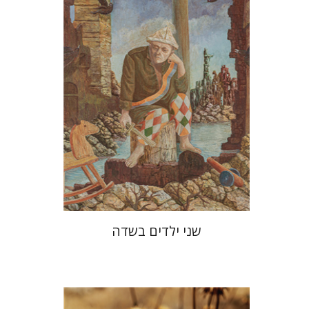
הנחת אתר ספר מודפס
$28
$31
שני ילדים בשדה