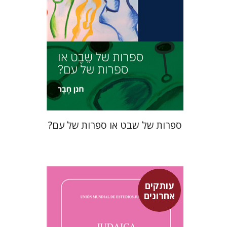
הנחת אתר ספר מודפס
$27
$30
ספרות של שבט או ספרות של עם?
עותקים
אחרונים