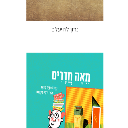
$25
$28
נדון להיעלם
חיה שנהב