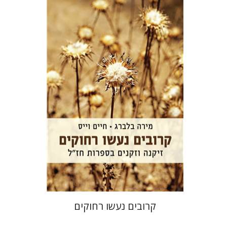
חיים וייס
מירה בלברג
הנחת אתר ספר מודפס
$32
$35
קרובים נעשו רחוקים