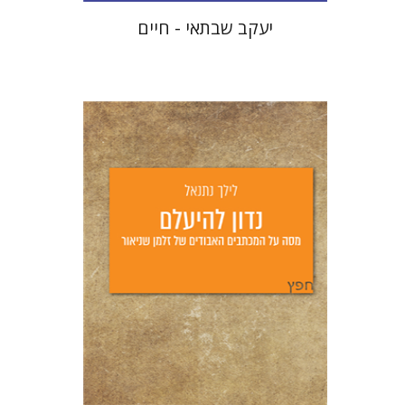
יעקב שבתאי - חיים
לילך נתנאל
יפעת וייס
הנחת אתר ספר מודפס