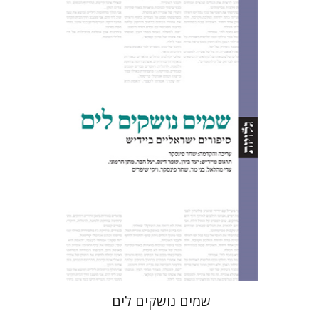
שחר פינסקר
הנחת אתר ספר מודפס
$32
$35
שמים נושקים לים